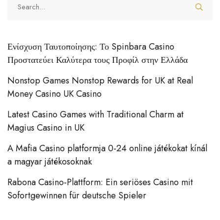
Ενίσχυση Ταυτοποίησης: Το Spinbara Casino
Προστατεύει Καλύτερα τους Προφίλ στην Ελλάδα
Nonstop Games Nonstop Rewards for UK at Real
Money Casino UK Casino
Latest Casino Games with Traditional Charm at
Magius Casino in UK
A Mafia Casino platformja 0-24 online játékokat kínál
a magyar játékosoknak
Rabona Casino-Plattform: Ein seriöses Casino mit
Sofortgewinnen für deutsche Spieler