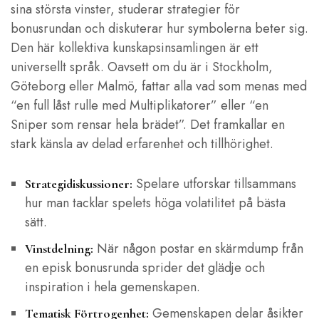
sina största vinster, studerar strategier för
bonusrundan och diskuterar hur symbolerna beter sig.
Den här kollektiva kunskapsinsamlingen är ett
universellt språk. Oavsett om du är i Stockholm,
Göteborg eller Malmö, fattar alla vad som menas med
“en full låst rulle med Multiplikatorer” eller “en
Sniper som rensar hela brädet”. Det framkallar en
stark känsla av delad erfarenhet och tillhörighet.
Spelare utforskar tillsammans
Strategidiskussioner:
hur man tacklar spelets höga volatilitet på bästa
sätt.
När någon postar en skärmdump från
Vinstdelning:
en episk bonusrunda sprider det glädje och
inspiration i hela gemenskapen.
Gemenskapen delar åsikter
Tematisk Förtrogenhet: