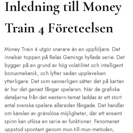
Inledning till Money
Train 4 Företeelsen
Money Train 4 utgör snarare än en uppföljare. Det
innebär toppen på Relax Gamings hyllade serie. Det
bygger på en grund av hög volatilitet och intelligent
bonusmekanik, och lyfter sedan upplevelsen
ytterligare. Det som sannerligen sätter det på kartan
är hur det genast fångar spelaren. När de grafiska
detaljerna från det western-temat laddas är ett stort
antal svenska spelare allaredan fångade. Det handlar
om känslan av gränslösa möjligheter, där ett ensamt
spinn kan utlösa en serie av funktioner. Fenomenet
uppstod spontant genom mun-till-mun-metoden,