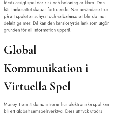
förstklassigt spel där risk och belöning är klara. Den
här tankesättet skapar förtroende. När användare tror
på att spelet är schysst och välbalanserat blir de mer
delaktiga mer. Då kan den känslostyrda länk som utgör
grunden för all information uppstå.
Global
Kommunikation i
Virtuella Spel
Money Train 4 demonstrerar hur elektroniska spel kan
bli ett globalt samspelsverktyg. Dess uttryck utgörs