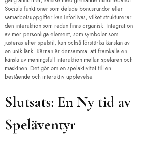
gång ännu mer, kanske med grenande historiebanor.
Sociala funktioner som delade bonusrundor eller
samarbetsuppgifter kan införlivas, vilket strukturerar
den interaktion som redan finns organisk. Integration
av mer personliga element, som symboler som
justeras efter spelstil, kan också förstärka känslan av
en unik länk. Kärnan är densamma: att framkalla en
känsla av meningsfull interaktion mellan spelaren och
maskinen. Det gör om en spelaktivitet till en
bestående och interaktiv upplevelse.
Slutsats: En Ny tid av
Speläventyr