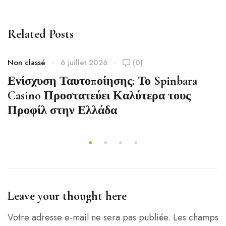
Related Posts
Non classé
6 juillet 2026
(0)
Ενίσχυση Ταυτοποίησης: Το Spinbara
Casino Προστατεύει Καλύτερα τους
Προφίλ στην Ελλάδα
Leave your thought here
Votre adresse e-mail ne sera pas publiée.
Les champs