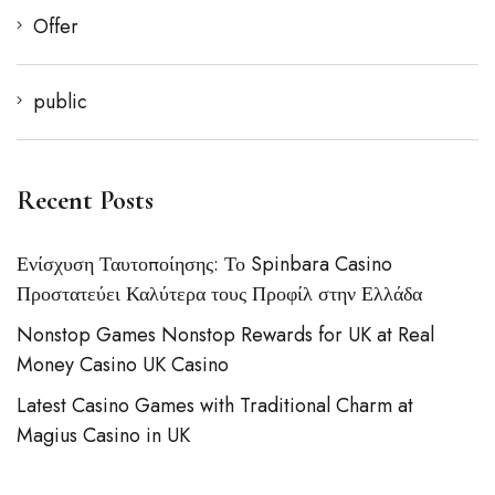
Offer
public
Recent Posts
Ενίσχυση Ταυτοποίησης: Το Spinbara Casino
Προστατεύει Καλύτερα τους Προφίλ στην Ελλάδα
Nonstop Games Nonstop Rewards for UK at Real
Money Casino UK Casino
Latest Casino Games with Traditional Charm at
Magius Casino in UK