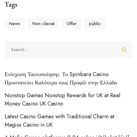
Tags
News
Non classé
Offer
public
Ενίσχυση Ταυτοποίησης: Το Spinbara Casino
Προστατεύει Καλύτερα τους Προφίλ στην Ελλάδα
Nonstop Games Nonstop Rewards for UK at Real
Money Casino UK Casino
Latest Casino Games with Traditional Charm at
Magius Casino in UK