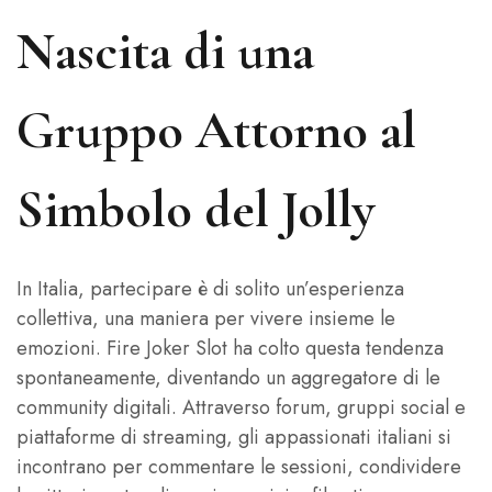
Nascita di una
Gruppo Attorno al
Simbolo del Jolly
In Italia, partecipare è di solito un’esperienza
collettiva, una maniera per vivere insieme le
emozioni. Fire Joker Slot ha colto questa tendenza
spontaneamente, diventando un aggregatore di le
community digitali. Attraverso forum, gruppi social e
piattaforme di streaming, gli appassionati italiani si
incontrano per commentare le sessioni, condividere