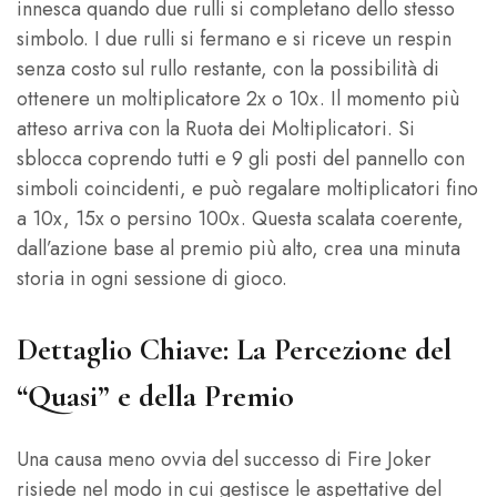
innesca quando due rulli si completano dello stesso
simbolo. I due rulli si fermano e si riceve un respin
senza costo sul rullo restante, con la possibilità di
ottenere un moltiplicatore 2x o 10x. Il momento più
atteso arriva con la Ruota dei Moltiplicatori. Si
sblocca coprendo tutti e 9 gli posti del pannello con
simboli coincidenti, e può regalare moltiplicatori fino
a 10x, 15x o persino 100x. Questa scalata coerente,
dall’azione base al premio più alto, crea una minuta
storia in ogni sessione di gioco.
Dettaglio Chiave: La Percezione del
“Quasi” e della Premio
Una causa meno ovvia del successo di Fire Joker
risiede nel modo in cui gestisce le aspettative del