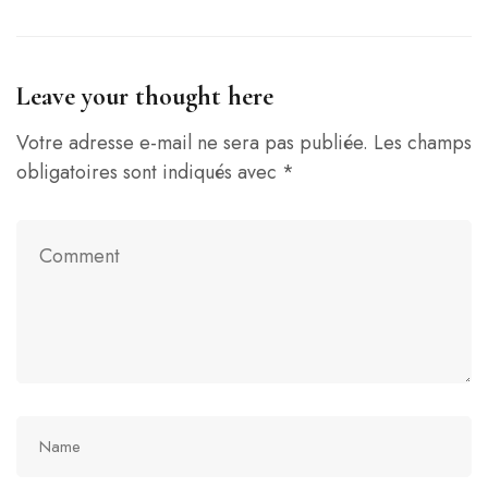
Leave your thought here
Votre adresse e-mail ne sera pas publiée.
Les champs
obligatoires sont indiqués avec
*