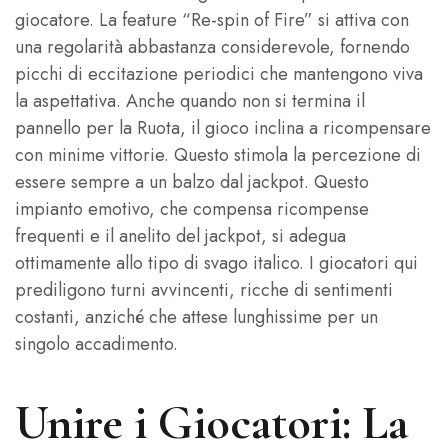
giocatore. La feature “Re-spin of Fire” si attiva con
una regolarità abbastanza considerevole, fornendo
picchi di eccitazione periodici che mantengono viva
la aspettativa. Anche quando non si termina il
pannello per la Ruota, il gioco inclina a ricompensare
con minime vittorie. Questo stimola la percezione di
essere sempre a un balzo dal jackpot. Questo
impianto emotivo, che compensa ricompense
frequenti e il anelito del jackpot, si adegua
ottimamente allo tipo di svago italico. I giocatori qui
prediligono turni avvincenti, ricche di sentimenti
costanti, anziché che attese lunghissime per un
singolo accadimento.
Unire i Giocatori: La