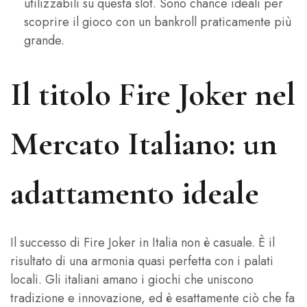
utilizzabili su questa slot. Sono chance ideali per
scoprire il gioco con un bankroll praticamente più
grande.
Il titolo Fire Joker nel
Mercato Italiano: un
adattamento ideale
Il successo di Fire Joker in Italia non è casuale. È il
risultato di una armonia quasi perfetta con i palati
locali. Gli italiani amano i giochi che uniscono
tradizione e innovazione, ed è esattamente ciò che fa