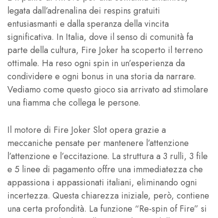
legata dall’adrenalina dei respins gratuiti
entusiasmanti e dalla speranza della vincita
significativa. In Italia, dove il senso di comunità fa
parte della cultura, Fire Joker ha scoperto il terreno
ottimale. Ha reso ogni spin in un’esperienza da
condividere e ogni bonus in una storia da narrare.
Vediamo come questo gioco sia arrivato ad stimolare
una fiamma che collega le persone.
Il motore di Fire Joker Slot opera grazie a
meccaniche pensate per mantenere l’attenzione
l’attenzione e l’eccitazione. La struttura a 3 rulli, 3 file
e 5 linee di pagamento offre una immediatezza che
appassiona i appassionati italiani, eliminando ogni
incertezza. Questa chiarezza iniziale, però, contiene
una certa profondità. La funzione “Re-spin of Fire” si