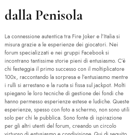
dalla Penisola
La connessione autentica tra Fire Joker e l’Italia si
misura grazie a le esperienze dei giocatori. Nei
forum specializzati e nei gruppi Facebook si
incontrano tantissime storie pieni di entusiasmo. C’è
chi festeggia il primo successo con il moltiplicatore
100x, raccontando la sorpresa e l’entusiasmo mentre
i rulli si arrestano e la ruota si fissa sul jackpot. Molti
spiegano le loro tecniche di gestione dei fondi che
hanno permesso esperienze estese e ludiche. Queste
esperienze, spesso con foto a schermo, non sono utili
solo per chi le pubblica. Sono fonte di ispirazione
per gli altri utenti del forum, creando un circolo
virtuoso di entusiasmo e condivisione. Qui di seguito