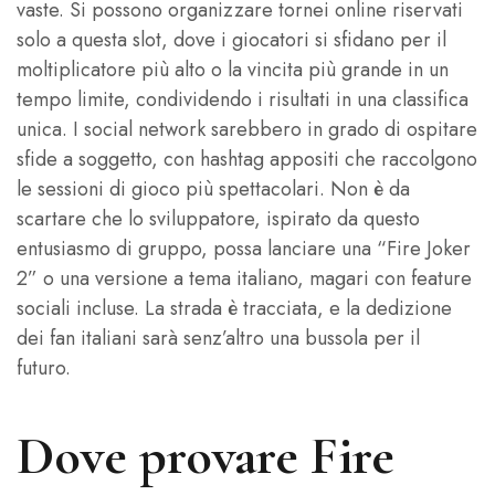
vaste. Si possono organizzare tornei online riservati
solo a questa slot, dove i giocatori si sfidano per il
moltiplicatore più alto o la vincita più grande in un
tempo limite, condividendo i risultati in una classifica
unica. I social network sarebbero in grado di ospitare
sfide a soggetto, con hashtag appositi che raccolgono
le sessioni di gioco più spettacolari. Non è da
scartare che lo sviluppatore, ispirato da questo
entusiasmo di gruppo, possa lanciare una “Fire Joker
2” o una versione a tema italiano, magari con feature
sociali incluse. La strada è tracciata, e la dedizione
dei fan italiani sarà senz’altro una bussola per il
futuro.
Dove provare Fire