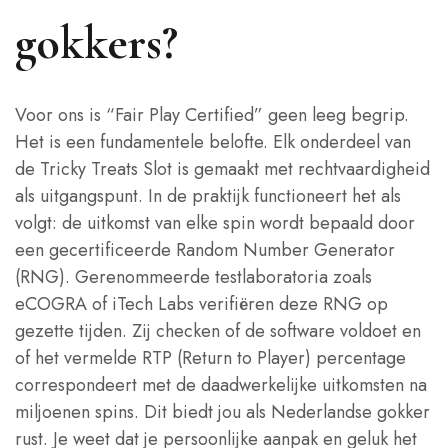
gokkers?
Voor ons is “Fair Play Certified” geen leeg begrip.
Het is een fundamentele belofte. Elk onderdeel van
de Tricky Treats Slot is gemaakt met rechtvaardigheid
als uitgangspunt. In de praktijk functioneert het als
volgt: de uitkomst van elke spin wordt bepaald door
een gecertificeerde Random Number Generator
(RNG). Gerenommeerde testlaboratoria zoals
eCOGRA of iTech Labs verifiëren deze RNG op
gezette tijden. Zij checken of de software voldoet en
of het vermelde RTP (Return to Player) percentage
correspondeert met de daadwerkelijke uitkomsten na
miljoenen spins. Dit biedt jou als Nederlandse gokker
rust. Je weet dat je persoonlijke aanpak en geluk het