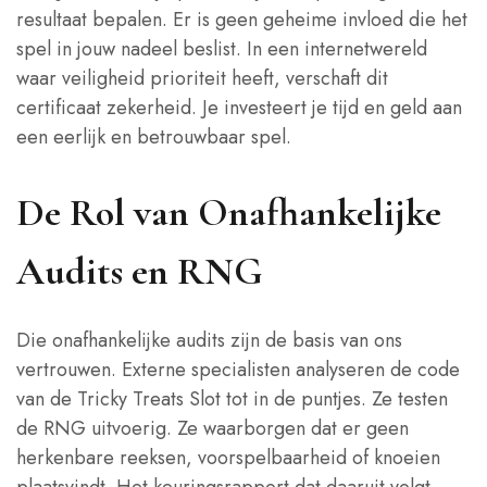
resultaat bepalen. Er is geen geheime invloed die het
spel in jouw nadeel beslist. In een internetwereld
waar veiligheid prioriteit heeft, verschaft dit
certificaat zekerheid. Je investeert je tijd en geld aan
een eerlijk en betrouwbaar spel.
De Rol van Onafhankelijke
Audits en RNG
Die onafhankelijke audits zijn de basis van ons
vertrouwen. Externe specialisten analyseren de code
van de Tricky Treats Slot tot in de puntjes. Ze testen
de RNG uitvoerig. Ze waarborgen dat er geen
herkenbare reeksen, voorspelbaarheid of knoeien
plaatsvindt. Het keuringsrapport dat daaruit volgt,