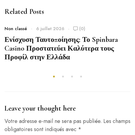
Related Posts
Non classé
6 juillet 2026
(0)
Ενίσχυση Ταυτοποίησης: Το Spinbara
Casino Προστατεύει Καλύτερα τους
Προφίλ στην Ελλάδα
Leave your thought here
Votre adresse e-mail ne sera pas publiée.
Les champs
obligatoires sont indiqués avec
*