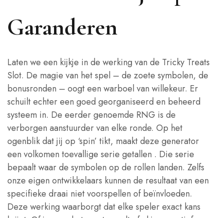
Garanderen
Laten we een kijkje in de werking van de Tricky Treats
Slot. De magie van het spel – de zoete symbolen, de
bonusronden – oogt een warboel van willekeur. Er
schuilt echter een goed georganiseerd en beheerd
systeem in. De eerder genoemde RNG is de
verborgen aanstuurder van elke ronde. Op het
ogenblik dat jij op ‘spin’ tikt, maakt deze generator
een volkomen toevallige serie getallen . Die serie
bepaalt waar de symbolen op de rollen landen. Zelfs
onze eigen ontwikkelaars kunnen de resultaat van een
specifieke draai niet voorspellen of beïnvloeden.
Deze werking waarborgt dat elke speler exact kans