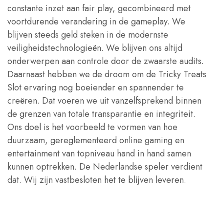
constante inzet aan fair play, gecombineerd met
voortdurende verandering in de gameplay. We
blijven steeds geld steken in de modernste
veiligheidstechnologieën. We blijven ons altijd
onderwerpen aan controle door de zwaarste audits.
Daarnaast hebben we de droom om de Tricky Treats
Slot ervaring nog boeiender en spannender te
creëren. Dat voeren we uit vanzelfsprekend binnen
de grenzen van totale transparantie en integriteit.
Ons doel is het voorbeeld te vormen van hoe
duurzaam, gereglementeerd online gaming en
entertainment van topniveau hand in hand samen
kunnen optrekken. De Nederlandse speler verdient
dat. Wij zijn vastbesloten het te blijven leveren.