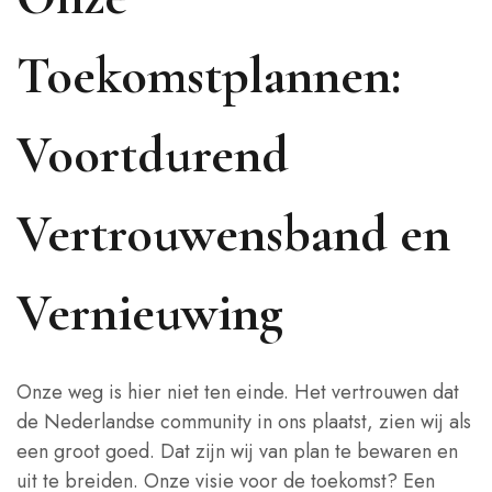
Toekomstplannen:
Voortdurend
Vertrouwensband en
Vernieuwing
Onze weg is hier niet ten einde. Het vertrouwen dat
de Nederlandse community in ons plaatst, zien wij als
een groot goed. Dat zijn wij van plan te bewaren en
uit te breiden. Onze visie voor de toekomst? Een