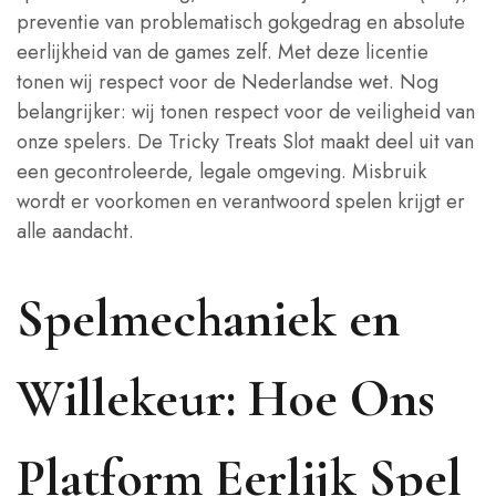
preventie van problematisch gokgedrag en absolute
eerlijkheid van de games zelf. Met deze licentie
tonen wij respect voor de Nederlandse wet. Nog
belangrijker: wij tonen respect voor de veiligheid van
onze spelers. De Tricky Treats Slot maakt deel uit van
een gecontroleerde, legale omgeving. Misbruik
wordt er voorkomen en verantwoord spelen krijgt er
alle aandacht.
Spelmechaniek en
Willekeur: Hoe Ons
Platform Eerlijk Spel