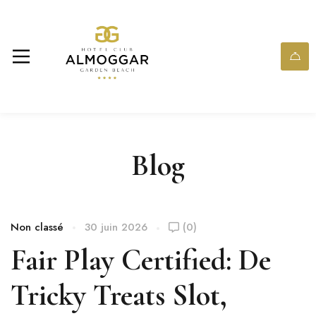
Blog
Non classé
30 juin 2026
(0)
Fair Play Certified: De
Tricky Treats Slot,