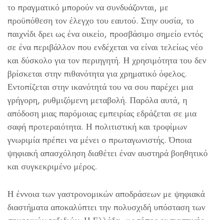
το πραγματικό μπορούν να συνδυάζονται, με
προϋπόθεση τον έλεγχο του εαυτού. Στην ουσία, το
παιχνίδι δρει ως ένα οικείο, προσβάσιμο σημείο εντός
σε ένα περιβάλλον που ενδέχεται να είναι τελείως νέο
και δύσκολο για τον περιηγητή. Η χρησιμότητα του δεν
βρίσκεται στην πιθανότητα για χρηματικό όφελος.
Εντοπίζεται στην ικανότητά του να σου παρέχει μια
γρήγορη, ρυθμιζόμενη μεταβολή. Παρόλα αυτά, η
απόδοση μιας παρόμοιας εμπειρίας εδράζεται σε μια
σαφή προτεραιότητα. Η πολιτιστική και τροφίμων
γνωριμία πρέπει να μένει ο πρωταγωνιστής. Όποια
ψηφιακή απασχόληση διαθέτει έναν αυστηρά βοηθητικό
και συγκεκριμένο μέρος.
Η έννοια των γαστρονομικών αποδράσεων με ψηφιακά
διαστήματα αποκαλύπτει την πολυσχιδή υπόσταση των