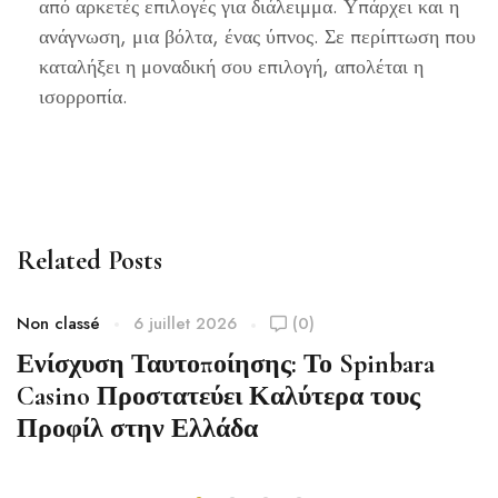
από αρκετές επιλογές για διάλειμμα. Υπάρχει και η
ανάγνωση, μια βόλτα, ένας ύπνος. Σε περίπτωση που
καταλήξει η μοναδική σου επιλογή, απολέται η
ισορροπία.
Related Posts
Non classé
6 juillet 2026
(0)
Ενίσχυση Ταυτοποίησης: Το Spinbara
Casino Προστατεύει Καλύτερα τους
Προφίλ στην Ελλάδα