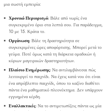
μια σωστή εμπειρία:
Βάλε από νωρίς ένα
Χρονικό Περιορισμό:
συγκεκριμένο όριο στα λεπτά σου. Για παράδειγμα,
10 με 15. Κράτα το.
Βάλε τη δραστηριότητα σε
Οργάνωση:
συγκεκριμένες ώρες αποφόρτισης. Μπορεί μετά το
γεύμα. Ποτέ όμως κατά τη διάρκεια ομαδικών ή
κύριων μαγειρικών δραστηριοτήτων.
Να αντιλαμβάνεσαι πώς
Πλαίσιο Ενημέρωσης:
λειτουργεί το παιχνίδι. Να έχεις κατά νου ότι είναι
ένα απρόβλεπτο παιχνίδι, όπου το καζίνο διαθέτει
πάντα ένα μαθηματικό πλεονέκτημα. Δεν υπάρχουν
εγγυημένα κέρδη.
Να το αντιμετωπίζεις πάντα ως μία
Εναλλακτικές: