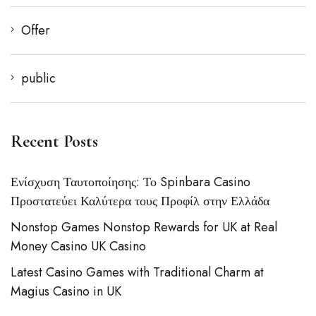
Offer
public
Recent Posts
Ενίσχυση Ταυτοποίησης: Το Spinbara Casino
Προστατεύει Καλύτερα τους Προφίλ στην Ελλάδα
Nonstop Games Nonstop Rewards for UK at Real
Money Casino UK Casino
Latest Casino Games with Traditional Charm at
Magius Casino in UK