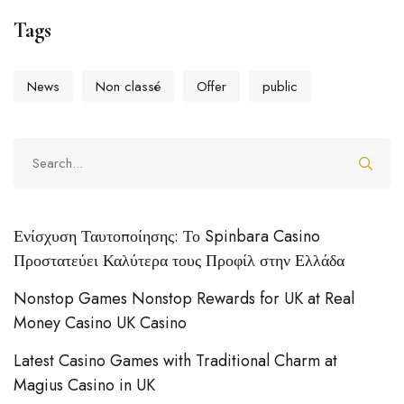
Tags
News
Non classé
Offer
public
Ενίσχυση Ταυτοποίησης: Το Spinbara Casino
Προστατεύει Καλύτερα τους Προφίλ στην Ελλάδα
Nonstop Games Nonstop Rewards for UK at Real
Money Casino UK Casino
Latest Casino Games with Traditional Charm at
Magius Casino in UK