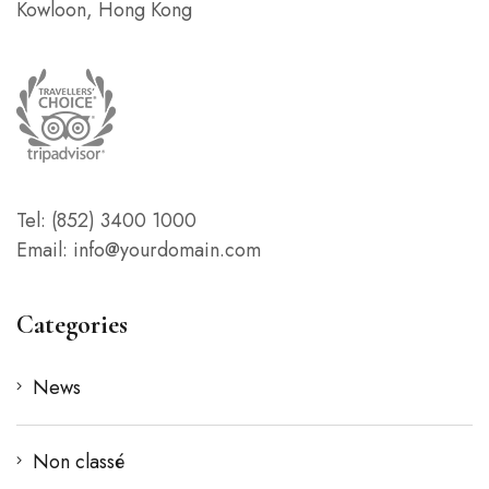
Kowloon, Hong Kong
Tel: (852) 3400 1000
Email: info@yourdomain.com
Categories
News
Non classé