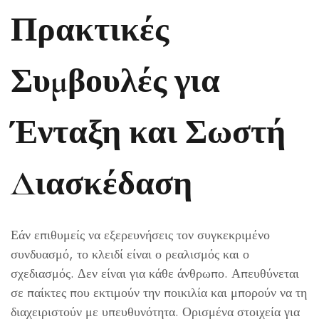
Πρακτικές
Συμβουλές για
Ένταξη και Σωστή
Διασκέδαση
Εάν επιθυμείς να εξερευνήσεις τον συγκεκριμένο
συνδυασμό, το κλειδί είναι ο ρεαλισμός και ο
σχεδιασμός. Δεν είναι για κάθε άνθρωπο. Απευθύνεται
σε παίκτες που εκτιμούν την ποικιλία και μπορούν να τη
διαχειριστούν με υπευθυνότητα. Ορισμένα στοιχεία για