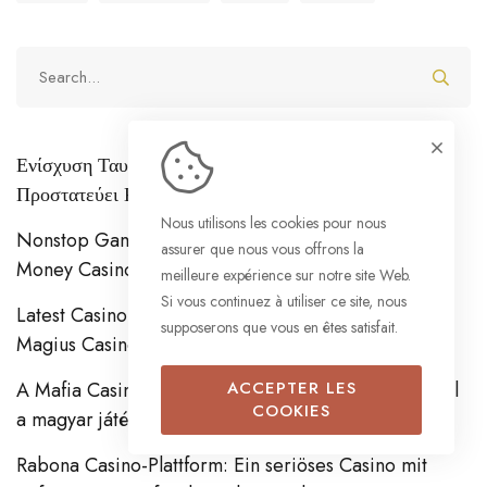
Ενίσχυση Ταυτοποίησης: Το Spinbara Casino
Προστατεύει Καλύτερα τους Προφίλ στην Ελλάδα
Nous utilisons les cookies pour nous
Nonstop Games Nonstop Rewards for UK at Real
assurer que nous vous offrons la
Money Casino UK Casino
meilleure expérience sur notre site Web.
Si vous continuez à utiliser ce site, nous
Latest Casino Games with Traditional Charm at
supposerons que vous en êtes satisfait.
Magius Casino in UK
A Mafia Casino platformja 0-24 online játékokat kínál
ACCEPTER LES
COOKIES
a magyar játékosoknak
Rabona Casino-Plattform: Ein seriöses Casino mit