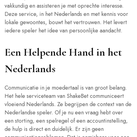
vakkundig en assisteren je met oprechte interesse.
Deze service, in het Nederlands en met kennis voor
lokale gewoontes, bouwt het vertrouwen. Het levert
iedere speler het idee van persoonlijke aandacht.
Een Helpende Hand in het
Nederlands
Communicatie in je moedertaal is van groot belang.
Het hele serviceteam van ShakeBet communiceert
vloeiend Nederlands. Ze begrijpen de context van de
Nederlandse speler. Of je nu een vraag hebt over
een storting, een spelregel of een accountinstelling,
de hulp is direct en duidelijk. Er zijn geen