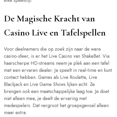
elke speelstijl.
De Magische Kracht van
Casino Live en Tafelspellen
Voor deelnemers die op zoek zijn naar de ware
casino-sfeer, is er het Live Casino van ShakeBet. Via
haarscherpe HD-streams neem je plek aan een tafel
met een ervaren dealer. Je speelt in real-time en kunt
contact hebben. Games als Live Roulette, Live
Blackjack en Live Game Shows lijken echt. Ze
brengen ook een maatschappelijke laag toe. Je doet
niet alleen mee, je deelt de ervaring met
medespelers. Dat vergroot het groepsgevoel alleen
maar extra.