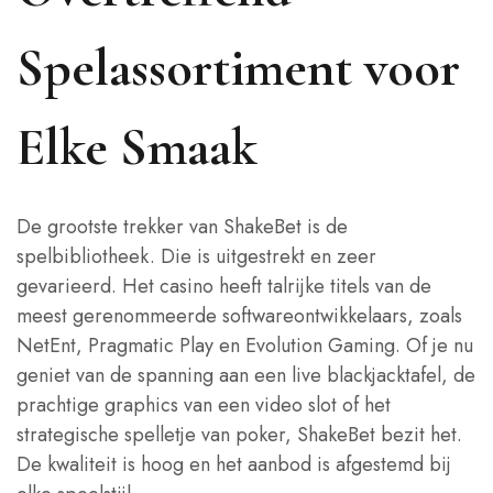
Spelassortiment voor
Elke Smaak
De grootste trekker van ShakeBet is de
spelbibliotheek. Die is uitgestrekt en zeer
gevarieerd. Het casino heeft talrijke titels van de
meest gerenommeerde softwareontwikkelaars, zoals
NetEnt, Pragmatic Play en Evolution Gaming. Of je nu
geniet van de spanning aan een live blackjacktafel, de
prachtige graphics van een video slot of het
strategische spelletje van poker, ShakeBet bezit het.
De kwaliteit is hoog en het aanbod is afgestemd bij