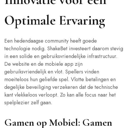
Optimale Ervaring
Een hedendaagse community heeft goede
technologie nodig. ShakeBet investeert daarom stevig
in een solide en gebruiksvriendelijke infrastructuur.
De website en de mobiele app zijn
gebruiksvriendelijk en vlot. Spellers vinden
moeiteloos hun geliefde spel. Vlotte betalingen en
degelijke beveiliging verzekeren dat de technische
kant vlekkeloos verloopt. Zo kan alle focus naar het
spelplezier zelf gaan.
Gamen op Mobiel: Gamen