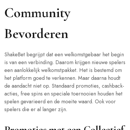
Community
Bevorderen
ShakeBet begrijpt dat een welkomstgebaar het begin
is van een verbinding. Daarom krijgen nieuwe spelers
een aanlokkelijk welkomstpakket. Het is bestemd om
het platform goed te verkennen. Maar daarna houdt
de aandacht niet op. Standaard promoties, cashback-
acties, free spins en speciale toernooien houden het
spelen gevarieerd en de moeite waard. Ook voor
spelers die er al langer zijn.
Promoties met een Collectief