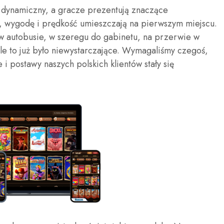
est dynamiczny, a gracze prezentują znaczące
, wygodę i prędkość umieszczają na pierwszym miejscu.
 w autobusie, w szeregu do gabinetu, na przerwie w
le to już było niewystarczające. Wymagaliśmy czegoś,
e i postawy naszych polskich klientów stały się