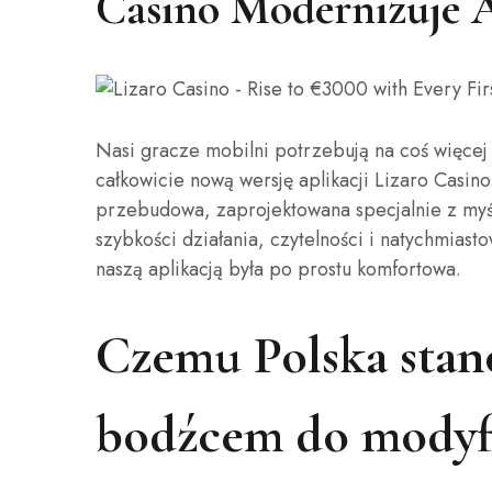
Casino Modernizuje A
Nasi gracze mobilni potrzebują na coś więcej 
całkowicie nową wersję aplikacji Lizaro Casi
przebudowa, zaprojektowana specjalnie z myś
szybkości działania, czytelności i natychmias
naszą aplikacją była po prostu komfortowa.
Czemu Polska stan
bodźcem do modyfi