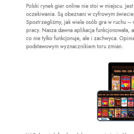
Polski rynek gier online nie stoi w miejscu. J
oczekiwania. Są obeznani w cyfrowym świecie
Spostrzegliśmy, jak wiele osób gra w ruchu –
pracy. Nasza dawna aplikacja funkcjonowała, a
co nie tylko funkcjonuje, ale i zachwyca. Opini
podstawowym wyznacznikiem toru zmian.