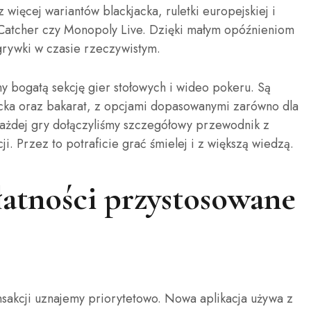
 więcej wariantów blackjacka, ruletki europejskiej i
 Catcher czy Monopoly Live. Dzięki małym opóźnieniom
rywki w czasie rzeczywistym.
 bogatą sekcję gier stołowych i wideo pokeru. Są
jacka oraz bakarat, z opcjami dopasowanymi zarówno dla
każdej gry dołączyliśmy szczegółowy przewodnik z
i. Przez to potraficie grać śmielej i z większą wiedzą.
łatności przystosowane
sakcji uznajemy priorytetowo. Nowa aplikacja używa z