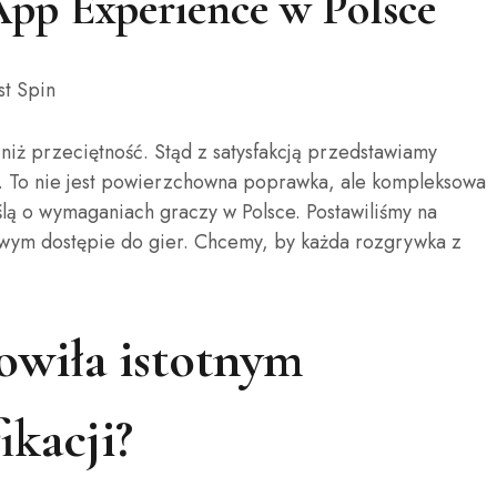
pp Experience w Polsce
niż przeciętność. Stąd z satysfakcją przedstawiamy
no. To nie jest powierzchowna poprawka, ale kompleksowa
lą o wymaganiach graczy w Polsce. Postawiliśmy na
towym dostępie do gier. Chcemy, by każda rozgrywka z
owiła istotnym
kacji?