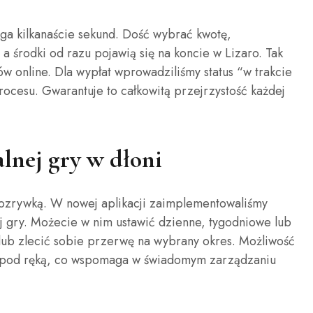
ga kilkanaście sekund. Dość wybrać kwotę,
a środki od razu pojawią się na koncie w Lizaro. Tak
w online. Dla wypłat wprowadziliśmy status “w trakcie
procesu. Gwarantuje to całkowitą przejrzystość każdej
lnej gry w dłoni
rozrywką. W nowej aplikacji zaimplementowaliśmy
 gry. Możecie w nim ustawić dzienne, tygodniowe lub
 lub zlecić sobie przerwę na wybrany okres. Możliwość
wsze pod ręką, co wspomaga w świadomym zarządzaniu