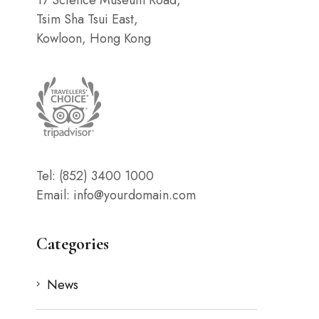
Tsim Sha Tsui East,
Kowloon, Hong Kong
Tel: (852) 3400 1000
Email: info@yourdomain.com
Categories
News