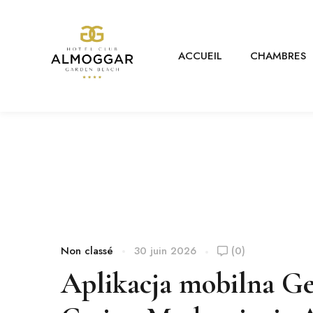
ACCUEIL
CHAMBRES
Non classé
30 juin 2026
(0)
Aplikacja mobilna Get