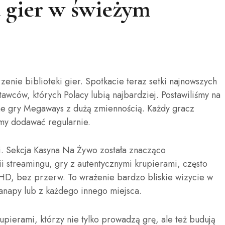
 gier w świeżym
zenie biblioteki gier. Spotkacie teraz setki najnowszych
awców, których Polacy lubią najbardziej. Postawiliśmy na
ne gry Megaways z dużą zmiennością. Każdy gracz
emy dodawać regularnie.
i. Sekcja Kasyna Na Żywo została znacząco
i streamingu, gry z autentycznymi krupierami, często
 HD, bez przerw. To wrażenie bardzo bliskie wizycie w
anapy lub z każdego innego miejsca.
upierami, którzy nie tylko prowadzą grę, ale też budują