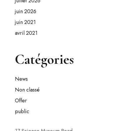
juillet 2026
juin 2026
juin 2021
avril 2021
Catégories
News
Non classé
Offer
public
17 Science Museum Road,