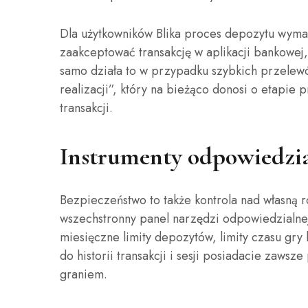
Dla użytkowników Blika proces depozytu wyma
zaakceptować transakcję w aplikacji bankowej, 
samo działa to w przypadku szybkich przelewó
realizacji”, który na bieżąco donosi o etapie 
transakcji.
Instrumenty odpowiedzia
Bezpieczeństwo to także kontrola nad własną 
wszechstronny panel narzędzi odpowiedzialnej
miesięczne limity depozytów, limity czasu gry
do historii transakcji i sesji posiadacie za
graniem.