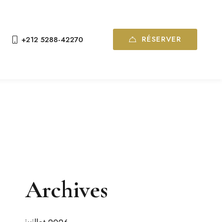
RÉSERVER
+212 5288-42270
Archives