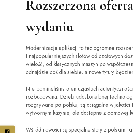
Rozszerzona oferta
wydaniu
Modernizacja aplikacji to też ogromne rozszer
i najpopularniejszych slotów od czołowych dost
wielość, od klasycznych maszyn po współczes
odnajdzie coś dla siebie, a nowe tytuły będzi
Nie pominęliśmy o entuzjastach autentycznośc
rozbudowana. Dzięki udoskonalonej technologi
rozgrywane po polsku, są osiągalne w jakości
wytwornym kasynie, ale dostępne z domowej k
Wśród nowości są specjalne stoły z polskimi kr