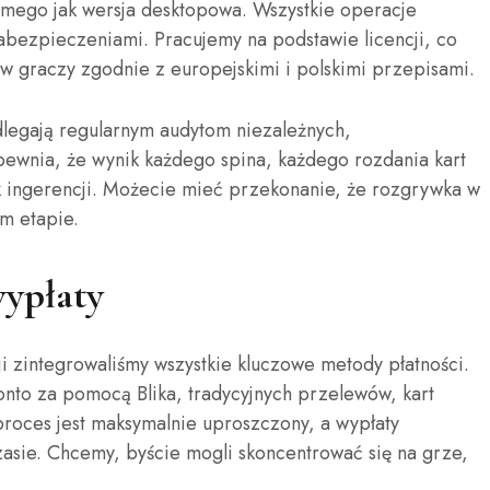
amego jak wersja desktopowa. Wszystkie operacje
bezpieczeniami. Pracujemy na podstawie licencji, co
w graczy zgodnie z europejskimi i polskimi przepisami.
egają regularnym audytom niezależnych,
pewnia, że wynik każdego spina, każdego rozdania kart
iek ingerencji. Możecie mieć przekonanie, że rozgrywka w
ym etapie.
wypłaty
i zintegrowaliśmy wszystkie kluczowe metody płatności.
nto za pomocą Blika, tradycyjnych przelewów, kart
 proces jest maksymalnie uproszczony, a wypłaty
asie. Chcemy, byście mogli skoncentrować się na grze,