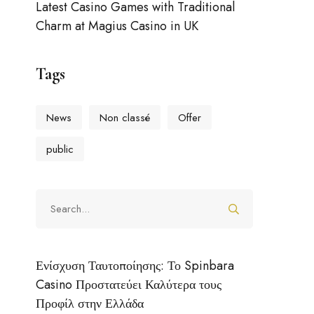
Latest Casino Games with Traditional
Charm at Magius Casino in UK
Tags
News
Non classé
Offer
public
Ενίσχυση Ταυτοποίησης: Το Spinbara
Casino Προστατεύει Καλύτερα τους
Προφίλ στην Ελλάδα