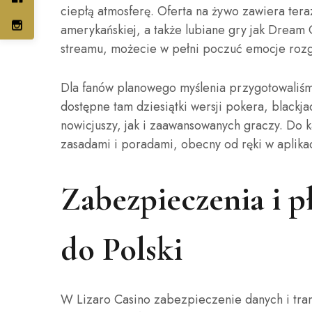
ciepłą atmosferę. Oferta na żywo zawiera teraz
amerykańskiej, a także lubiane gry jak Dream
streamu, możecie w pełni poczuć emocje rozg
Dla fanów planowego myślenia przygotowaliśmy
dostępne tam dziesiątki wersji pokera, black
nowicjuszy, jak i zaawansowanych graczy. Do 
zasadami i poradami, obecny od ręki w aplikacj
Zabezpieczenia i p
do Polski
W Lizaro Casino zabezpieczenie danych i tran