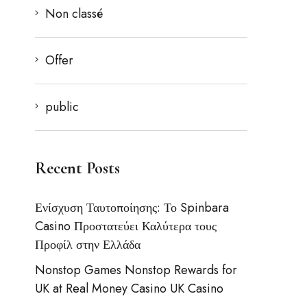
Non classé
Offer
public
Recent Posts
Ενίσχυση Ταυτοποίησης: Το Spinbara
Casino Προστατεύει Καλύτερα τους
Προφίλ στην Ελλάδα
Nonstop Games Nonstop Rewards for
UK at Real Money Casino UK Casino