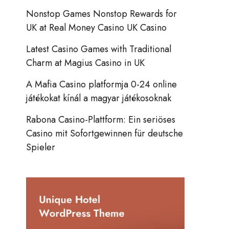
Nonstop Games Nonstop Rewards for
UK at Real Money Casino UK Casino
Latest Casino Games with Traditional
Charm at Magius Casino in UK
A Mafia Casino platformja 0-24 online
játékokat kínál a magyar játékosoknak
Rabona Casino-Plattform: Ein seriöses
Casino mit Sofortgewinnen für deutsche
Spieler