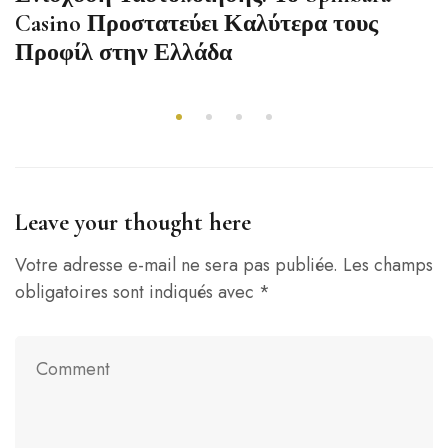
Casino Προστατεύει Καλύτερα τους
Προφίλ στην Ελλάδα
Leave your thought here
Votre adresse e-mail ne sera pas publiée.
Les champs
obligatoires sont indiqués avec
*