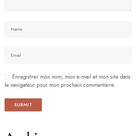
Enregistrer mon nom, mon e-mail et mon site dans
le navigateur pour mon prochain commentaire.