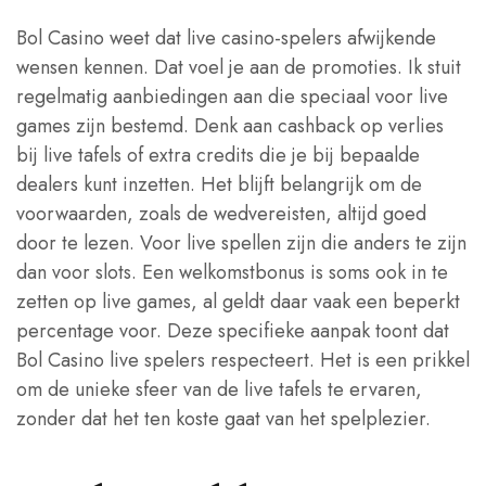
Bol Casino weet dat live casino-spelers afwijkende
wensen kennen. Dat voel je aan de promoties. Ik stuit
regelmatig aanbiedingen aan die speciaal voor live
games zijn bestemd. Denk aan cashback op verlies
bij live tafels of extra credits die je bij bepaalde
dealers kunt inzetten. Het blijft belangrijk om de
voorwaarden, zoals de wedvereisten, altijd goed
door te lezen. Voor live spellen zijn die anders te zijn
dan voor slots. Een welkomstbonus is soms ook in te
zetten op live games, al geldt daar vaak een beperkt
percentage voor. Deze specifieke aanpak toont dat
Bol Casino live spelers respecteert. Het is een prikkel
om de unieke sfeer van de live tafels te ervaren,
zonder dat het ten koste gaat van het spelplezier.