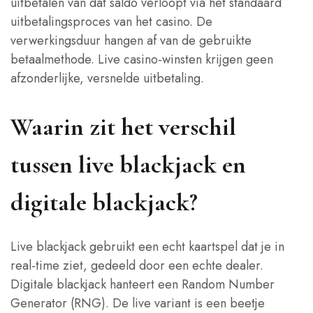
uitbetalen van dat saldo verloopt via het standaard
uitbetalingsproces van het casino. De
verwerkingsduur hangen af van de gebruikte
betaalmethode. Live casino-winsten krijgen geen
afzonderlijke, versnelde uitbetaling.
Waarin zit het verschil
tussen live blackjack en
digitale blackjack?
Live blackjack gebruikt een echt kaartspel dat je in
real-time ziet, gedeeld door een echte dealer.
Digitale blackjack hanteert een Random Number
Generator (RNG). De live variant is een beetje