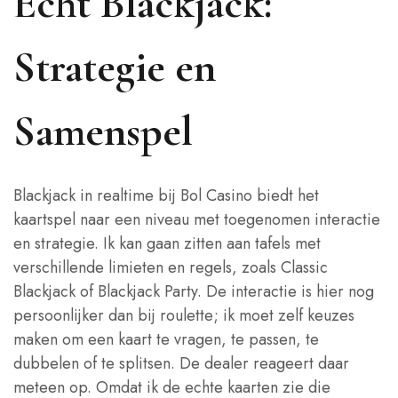
Echt Blackjack:
Strategie en
Samenspel
Blackjack in realtime bij Bol Casino biedt het
kaartspel naar een niveau met toegenomen interactie
en strategie. Ik kan gaan zitten aan tafels met
verschillende limieten en regels, zoals Classic
Blackjack of Blackjack Party. De interactie is hier nog
persoonlijker dan bij roulette; ik moet zelf keuzes
maken om een kaart te vragen, te passen, te
dubbelen of te splitsen. De dealer reageert daar
meteen op. Omdat ik de echte kaarten zie die