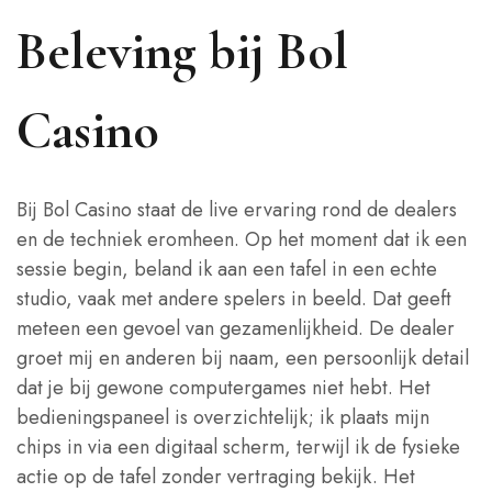
Beleving bij Bol
Casino
Bij Bol Casino staat de live ervaring rond de dealers
en de techniek eromheen. Op het moment dat ik een
sessie begin, beland ik aan een tafel in een echte
studio, vaak met andere spelers in beeld. Dat geeft
meteen een gevoel van gezamenlijkheid. De dealer
groet mij en anderen bij naam, een persoonlijk detail
dat je bij gewone computergames niet hebt. Het
bedieningspaneel is overzichtelijk; ik plaats mijn
chips in via een digitaal scherm, terwijl ik de fysieke
actie op de tafel zonder vertraging bekijk. Het