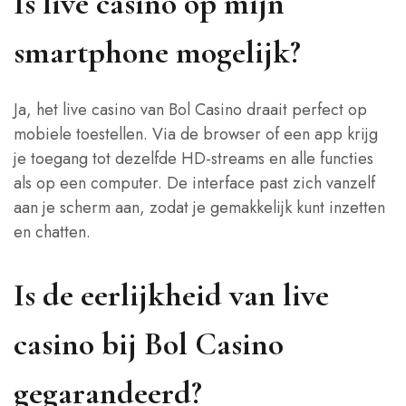
Is live casino op mijn
smartphone mogelijk?
Ja, het live casino van Bol Casino draait perfect op
mobiele toestellen. Via de browser of een app krijg
je toegang tot dezelfde HD-streams en alle functies
als op een computer. De interface past zich vanzelf
aan je scherm aan, zodat je gemakkelijk kunt inzetten
en chatten.
Is de eerlijkheid van live
casino bij Bol Casino
gegarandeerd?