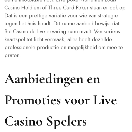
Casino Hold’em of Three Card Poker staan er ook op.
Dat is een prettige variatie voor wie van strategie
tegen het huis houdt. Dit ruime aanbod bewijst dat
Bol Casino de live ervaring ruim invult. Van serieus
kaartspel tot licht vermaak, alles heeft dezelfde
professionele productie en mogelijkheid om mee te
praten.
Aanbiedingen en
Promoties voor Live
Casino Spelers