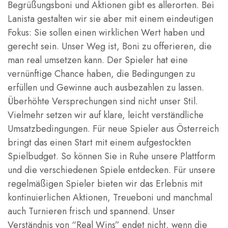
Begrüßungsboni und Aktionen gibt es allerorten. Bei
Lanista gestalten wir sie aber mit einem eindeutigen
Fokus: Sie sollen einen wirklichen Wert haben und
gerecht sein. Unser Weg ist, Boni zu offerieren, die
man real umsetzen kann. Der Spieler hat eine
vernünftige Chance haben, die Bedingungen zu
erfüllen und Gewinne auch ausbezahlen zu lassen.
Überhöhte Versprechungen sind nicht unser Stil.
Vielmehr setzen wir auf klare, leicht verständliche
Umsatzbedingungen. Für neue Spieler aus Österreich
bringt das einen Start mit einem aufgestockten
Spielbudget. So können Sie in Ruhe unsere Plattform
und die verschiedenen Spiele entdecken. Für unsere
regelmäßigen Spieler bieten wir das Erlebnis mit
kontinuierlichen Aktionen, Treueboni und manchmal
auch Turnieren frisch und spannend. Unser
Verständnis von “Real Wins” endet nicht, wenn die