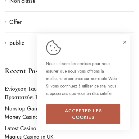
Non classé
Offer
public
Nous utilisons les cookies pour nous
Recent Posts
assurer que nous vous offrons la
meilleure expérience sur notre site Web.
Si vous continuez à utiliser ce site, nous
Ενίσχυση Ταυτοποίησης: Το Spinbara Casino
supposerons que vous en êtes satisfait.
Προστατεύει Καλύτερα τους Προφίλ στην Ελλάδα
Nonstop Games Nonstop Rewards for UK at Real
ACCEPTER LES
Money Casino UK Casino
COOKIES
Latest Casino Games with Traditional Charm at
Magius Casino in UK