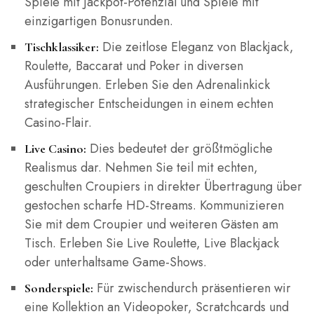
Spiele mit Jackpot-Potenzial und Spiele mit
einzigartigen Bonusrunden.
Die zeitlose Eleganz von Blackjack,
Tischklassiker:
Roulette, Baccarat und Poker in diversen
Ausführungen. Erleben Sie den Adrenalinkick
strategischer Entscheidungen in einem echten
Casino-Flair.
Dies bedeutet der größtmögliche
Live Casino:
Realismus dar. Nehmen Sie teil mit echten,
geschulten Croupiers in direkter Übertragung über
gestochen scharfe HD-Streams. Kommunizieren
Sie mit dem Croupier und weiteren Gästen am
Tisch. Erleben Sie Live Roulette, Live Blackjack
oder unterhaltsame Game-Shows.
Für zwischendurch präsentieren wir
Sonderspiele:
eine Kollektion an Videopoker, Scratchcards und