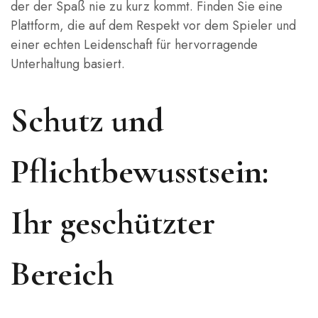
der der Spaß nie zu kurz kommt. Finden Sie eine
Plattform, die auf dem Respekt vor dem Spieler und
einer echten Leidenschaft für hervorragende
Unterhaltung basiert.
Schutz und
Pflichtbewusstsein:
Ihr geschützter
Bereich