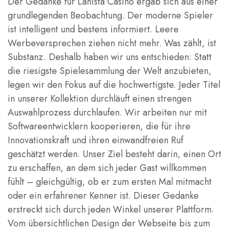
Der Gedanke für Lanista Casino ergab sich aus einer
grundlegenden Beobachtung. Der moderne Spieler
ist intelligent und bestens informiert. Leere
Werbeversprechen ziehen nicht mehr. Was zählt, ist
Substanz. Deshalb haben wir uns entschieden: Statt
die riesigste Spielesammlung der Welt anzubieten,
legen wir den Fokus auf die hochwertigste. Jeder Titel
in unserer Kollektion durchläuft einen strengen
Auswahlprozess durchlaufen. Wir arbeiten nur mit
Softwareentwicklern kooperieren, die für ihre
Innovationskraft und ihren einwandfreien Ruf
geschätzt werden. Unser Ziel besteht darin, einen Ort
zu erschaffen, an dem sich jeder Gast willkommen
fühlt – gleichgültig, ob er zum ersten Mal mitmacht
oder ein erfahrener Kenner ist. Dieser Gedanke
erstreckt sich durch jeden Winkel unserer Plattform.
Vom übersichtlichen Design der Webseite bis zum