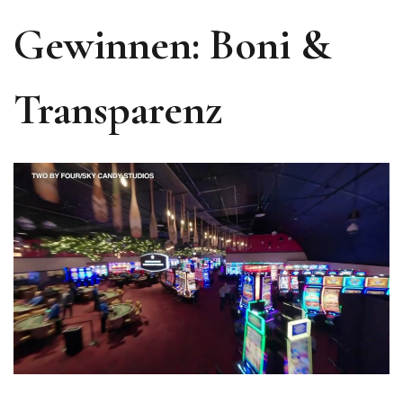
Gewinnen: Boni &
Transparenz