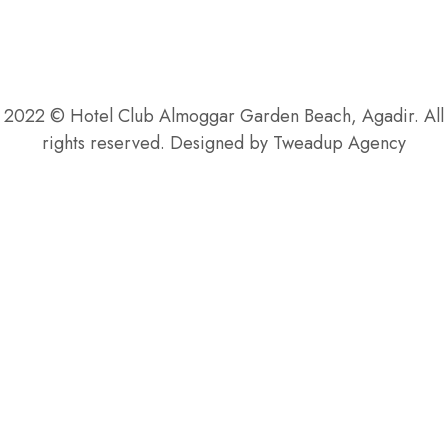
2022 © Hotel Club Almoggar Garden Beach, Agadir. All
rights reserved. Designed by Tweadup Agency