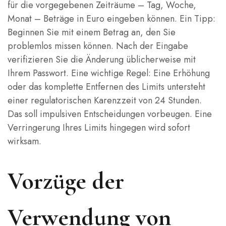
für die vorgegebenen Zeiträume – Tag, Woche,
Monat – Beträge in Euro eingeben können. Ein Tipp:
Beginnen Sie mit einem Betrag an, den Sie
problemlos missen können. Nach der Eingabe
verifizieren Sie die Änderung üblicherweise mit
Ihrem Passwort. Eine wichtige Regel: Eine Erhöhung
oder das komplette Entfernen des Limits untersteht
einer regulatorischen Karenzzeit von 24 Stunden.
Das soll impulsiven Entscheidungen vorbeugen. Eine
Verringerung Ihres Limits hingegen wird sofort
wirksam.
Vorzüge der
Verwendung von