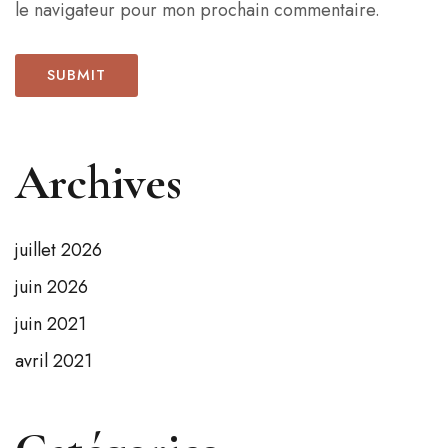
le navigateur pour mon prochain commentaire.
Archives
juillet 2026
juin 2026
juin 2021
avril 2021