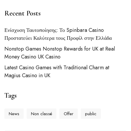
Recent Posts
Ενίσχυση Ταυτοποίησης: Το Spinbara Casino
Προστατεύει Καλύτερα τους Προφίλ στην Ελλάδα
Nonstop Games Nonstop Rewards for UK at Real
Money Casino UK Casino
Latest Casino Games with Traditional Charm at
Magius Casino in UK
Tags
News
Non classé
Offer
public