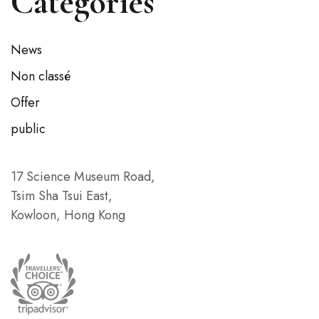
Catégories
News
Non classé
Offer
public
17 Science Museum Road,
Tsim Sha Tsui East,
Kowloon, Hong Kong