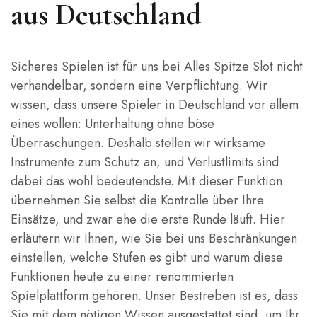
aus Deutschland
Sicheres Spielen ist für uns bei Alles Spitze Slot nicht
verhandelbar, sondern eine Verpflichtung. Wir
wissen, dass unsere Spieler in Deutschland vor allem
eines wollen: Unterhaltung ohne böse
Überraschungen. Deshalb stellen wir wirksame
Instrumente zum Schutz an, und Verlustlimits sind
dabei das wohl bedeutendste. Mit dieser Funktion
übernehmen Sie selbst die Kontrolle über Ihre
Einsätze, und zwar ehe die erste Runde läuft. Hier
erläutern wir Ihnen, wie Sie bei uns Beschränkungen
einstellen, welche Stufen es gibt und warum diese
Funktionen heute zu einer renommierten
Spielplattform gehören. Unser Bestreben ist es, dass
Sie mit dem nötigen Wissen ausgestattet sind, um Ihr