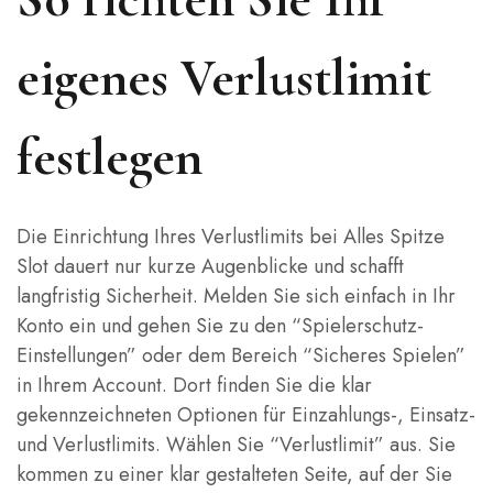
eigenes Verlustlimit
festlegen
Die Einrichtung Ihres Verlustlimits bei Alles Spitze
Slot dauert nur kurze Augenblicke und schafft
langfristig Sicherheit. Melden Sie sich einfach in Ihr
Konto ein und gehen Sie zu den “Spielerschutz-
Einstellungen” oder dem Bereich “Sicheres Spielen”
in Ihrem Account. Dort finden Sie die klar
gekennzeichneten Optionen für Einzahlungs-, Einsatz-
und Verlustlimits. Wählen Sie “Verlustlimit” aus. Sie
kommen zu einer klar gestalteten Seite, auf der Sie