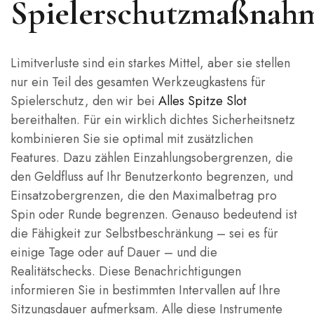
Spielerschutzmaßnah
Limitverluste sind ein starkes Mittel, aber sie stellen
nur ein Teil des gesamten Werkzeugkastens für
Spielerschutz, den wir bei
Alles Spitze Slot
bereithalten. Für ein wirklich dichtes Sicherheitsnetz
kombinieren Sie sie optimal mit zusätzlichen
Features. Dazu zählen Einzahlungsobergrenzen, die
den Geldfluss auf Ihr Benutzerkonto begrenzen, und
Einsatzobergrenzen, die den Maximalbetrag pro
Spin oder Runde begrenzen. Genauso bedeutend ist
die Fähigkeit zur Selbstbeschränkung – sei es für
einige Tage oder auf Dauer – und die
Realitätschecks. Diese Benachrichtigungen
informieren Sie in bestimmten Intervallen auf Ihre
Sitzungsdauer aufmerksam. Alle diese Instrumente