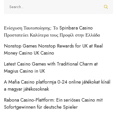
Ενίσχυση Ταυτοποίησης: Το Spinbara Casino
Προστατεύει Καλύτερα τους Προφίλ στην Ελλάδα
Nonstop Games Nonstop Rewards for UK at Real
Money Casino UK Casino
Latest Casino Games with Traditional Charm at
Magius Casino in UK
A Mafia Casino platformja 0-24 online játékokat kínál
a magyar játékosoknak
Rabona Casino-Plattform: Ein seriöses Casino mit
Sofortgewinnen für deutsche Spieler