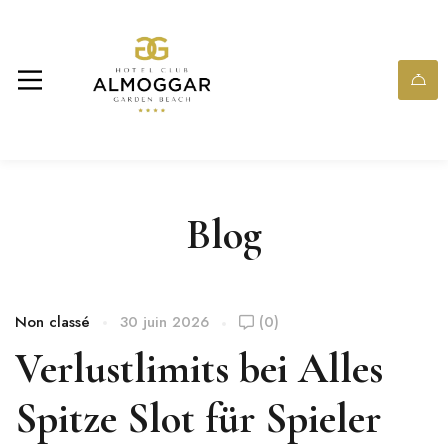
Blog
Non classé
30 juin 2026
(0)
Verlustlimits bei Alles
Spitze Slot für Spieler