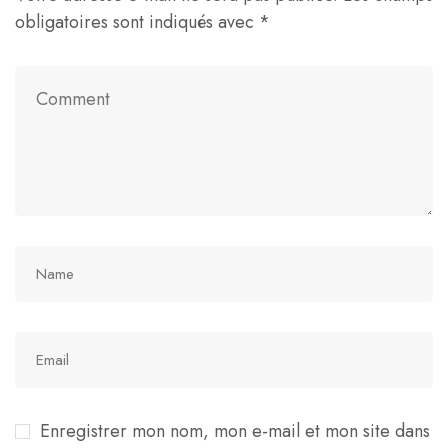
obligatoires sont indiqués avec
*
Enregistrer mon nom, mon e-mail et mon site dans