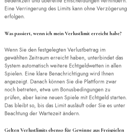
Bedenkzeit und übereilte Entscheidungen verhindern.
Eine Verringerung des Limits kann ohne Verzögerung
erfolgen.
Was passiert, wenn ich mein Verlustlimit erreicht habe?
Wenn Sie den festgelegten Verlustbetrag im
gewählten Zeitraum erreicht haben, unterbindet das
System automatisch weitere Echtgeldwetten in allen
Spielen. Eine klare Benachrichtigung wird Ihnen
angezeigt. Danach können Sie die Plattform zwar
noch betreten, etwa um Bonusbedingungen zu
prüfen, aber keine neuen Spiele mit Echtgeld starten.
Das bleibt so, bis das Limit ausläuft oder Sie es unter
Beachtung der Wartezeit ändern.
Gelten Verlustlimits ebenso für Gewinne aus Freispielen