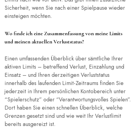
Sicherheit, wenn Sie nach einer Spielpause wieder
einsteigen möchten.
Wo finde ich eine Zusammenfassung von meine Limits
und meinen aktuellen Verluststatus?
Einen umfassenden Überblick über sämtliche Ihrer
aktiven Limits – betreffend Verlust, Einzahlung und
Einsatz – und Ihren derzeitigen Verluststatus
innerhalb des laufenden Limit-Zeitraums finden Sie
jederzeit in Ihrem persönlichen Kontobereich unter
“Spielerschutz” oder “Verantwortungsvolles Spielen”.
Dort haben Sie einen schnellen Überblick, welche
Grenzen gesetzt sind und wie weit Ihr Verlustlimit
bereits ausgereizt ist.