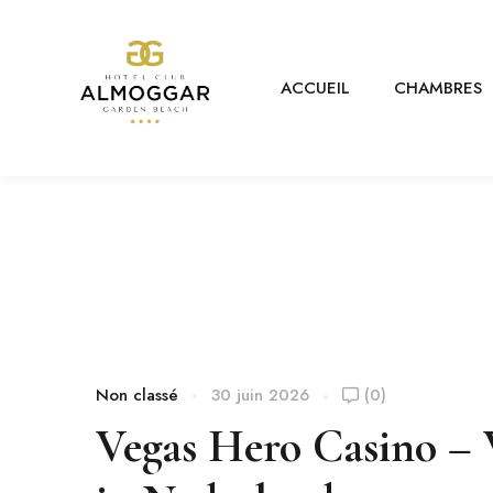
ACCUEIL
CHAMBRES
Non classé
30 juin 2026
(0)
Vegas Hero Casino – 