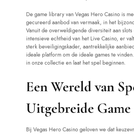
De game library van Vegas Hero Casino is mee
gecureerd aanbod van vermaak, in het bijzo
Vanuit de overweldigende diversiteit aan slot
intensieve echtheid van het Live Casino, er v
sterk beveiligingskader, aantrekkelijke aanbie
ideale platform om de ideale games te vinden
in onze collectie en laat het spel beginnen.
Een Wereld van Spe
Uitgebreide Game 
Bij Vegas Hero Casino geloven we dat keuzevri