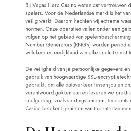
Bij Vegas Hero Casino weten dat vertrouwen d
spelers. Voor de Nederlandse markt is het van
veilig werkt. Daarom hechten wij extreme waar
normen. Onze operaties vallen onder een geldi
volgen op het gebied van spelersbescherming
Number Generators (RNG’s) worden periodiek 
willekeur en eerlijkheid van elke speluitkomst 
De veiligheid van je persoonlijke gegevens en f
gebruik van hoogwaardige SSL-encryptietechn
gebruikt, om alle dataverkeer tussen jou en o
verantwoord gokken aan en leveren we praktisc
spelgedrag, zoals stortingslimieten, time-outs
Casino betekent genieten van topentertainment