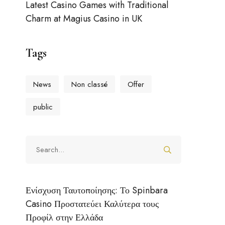
Latest Casino Games with Traditional
Charm at Magius Casino in UK
Tags
News
Non classé
Offer
public
Ενίσχυση Ταυτοποίησης: Το Spinbara
Casino Προστατεύει Καλύτερα τους
Προφίλ στην Ελλάδα