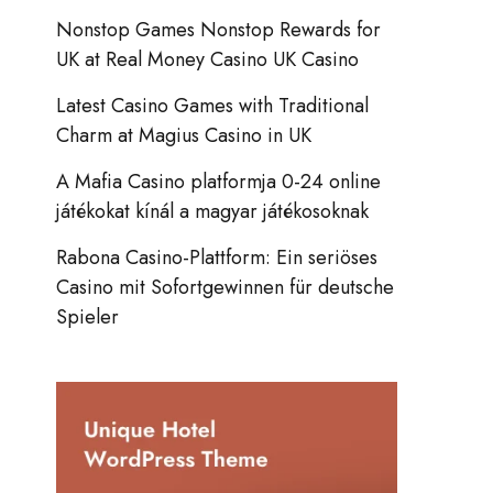
Nonstop Games Nonstop Rewards for
UK at Real Money Casino UK Casino
Latest Casino Games with Traditional
Charm at Magius Casino in UK
A Mafia Casino platformja 0-24 online
játékokat kínál a magyar játékosoknak
Rabona Casino-Plattform: Ein seriöses
Casino mit Sofortgewinnen für deutsche
Spieler