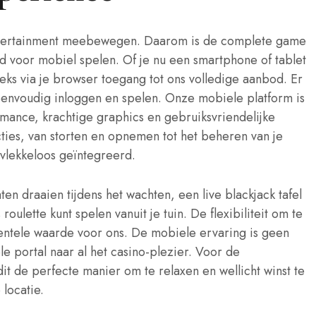
entertainment meebewegen. Daarom is de complete game
d voor mobiel spelen. Of je nu een smartphone of tablet
eks via je browser toegang tot ons volledige aanbod. Er
envoudig inloggen en spelen. Onze mobiele platform is
mance, krachtige graphics en gebruiksvriendelijke
cties, van storten en opnemen tot het beheren van je
n vlekkeloos geïntegreerd.
laten draaien tijdens het wachten, een live blackjack tafel
roulette kunt spelen vanuit je tuin. De flexibiliteit om te
mentele waarde voor ons. De mobiele ervaring is geen
e portal naar al het casino-plezier. Voor de
dit de perfecte manier om te relaxen en wellicht winst te
locatie.