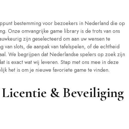
toppunt bestemming voor bezoekers in Nederland die op
g. Onze omvangrijke game library is de trots van ons
e nauwkeurig zijn geselecteerd om aan uw wensen te
 van slots, de aanpak van tafelspelen, of de echtheid
emaal. We begrijpen dat Nederlandse spelers op zoek zijn
 dat is exact wat wij leveren. Stap met ons mee in deze
ijk het is om je nieuwe favoriete game te vinden.
Licentie & Beveiliging