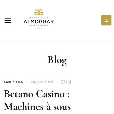
Blog
Non classé
24 juin 2026
(0)
Betano Casino :
Machines à sous