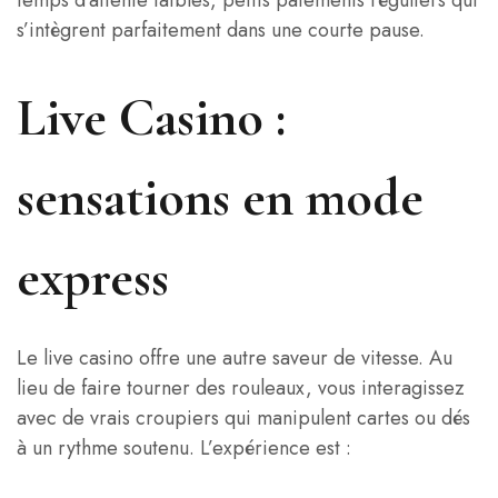
s’intègrent parfaitement dans une courte pause.
Live Casino :
sensations en mode
express
Le live casino offre une autre saveur de vitesse. Au
lieu de faire tourner des rouleaux, vous interagissez
avec de vrais croupiers qui manipulent cartes ou dés
à un rythme soutenu. L’expérience est :