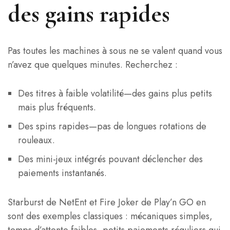
des gains rapides
Pas toutes les machines à sous ne se valent quand vous
n’avez que quelques minutes. Recherchez :
Des titres à faible volatilité—des gains plus petits
mais plus fréquents.
Des spins rapides—pas de longues rotations de
rouleaux.
Des mini‑jeux intégrés pouvant déclencher des
paiements instantanés.
Starburst de NetEnt et Fire Joker de Play’n GO en
sont des exemples classiques : mécaniques simples,
temps d’attente faibles, petits paiements réguliers qui