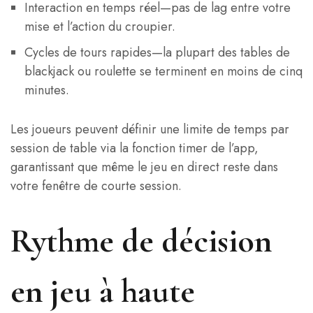
Interaction en temps réel—pas de lag entre votre
mise et l’action du croupier.
Cycles de tours rapides—la plupart des tables de
blackjack ou roulette se terminent en moins de cinq
minutes.
Les joueurs peuvent définir une limite de temps par
session de table via la fonction timer de l’app,
garantissant que même le jeu en direct reste dans
votre fenêtre de courte session.
Rythme de décision
en jeu à haute