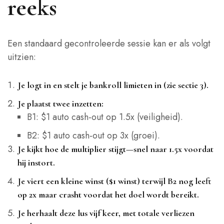
reeks
Een standaard gecontroleerde sessie kan er als volgt
uitzien:
Je logt in en stelt je bankroll limieten in (zie sectie 3).
Je plaatst twee inzetten:
B1: $1 auto cash‑out op 1.5x (veiligheid).
B2: $1 auto cash‑out op 3x (groei).
Je kijkt hoe de multiplier stijgt—snel naar 1.5x voordat
hij instort.
Je viert een kleine winst ($1 winst) terwijl B2 nog leeft
op 2x maar crasht voordat het doel wordt bereikt.
Je herhaalt deze lus vijf keer, met totale verliezen