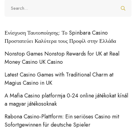
Ενίσχυση Ταυτοποίησης: Το Spinbara Casino
Προστατεύει Καλύτερα τους Προφίλ στην Ελλάδα
Nonstop Games Nonstop Rewards for UK at Real
Money Casino UK Casino
Latest Casino Games with Traditional Charm at
Magius Casino in UK
A Mafia Casino platformja 0-24 online játékokat kínál
a magyar játékosoknak
Rabona Casino-Plattform: Ein seriöses Casino mit
Sofortgewinnen für deutsche Spieler