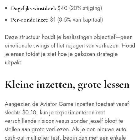
$40 (20% stijging)
Dagelijks winstdoel:
$1 (0.5% van kapitaal)
Per‑ronde inzet:
Deze structuur houdt je beslissingen objectief—geen
emotionele swings of het najagen van verliezen. Houd
je eraan totdat je ziet hoe je gekozen strategie
uitpakt.
Kleine inzetten, grote lessen
Aangezien de Aviator Game inzetten toestaat vanaf
slechts $0.10, kun je experimenteren met
verschillende risiconiveaus zonder jezelf bloot te
stellen aan grote verliezen. Als je een nieuwe auto
cash‑out multiplier test, begin dan met een enkele