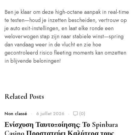
Ben je klaar om deze high‑octane aanpak in real-time
te testen—houd je inzetten bescheiden, vertrouw op
je auto exit‑instellingen, en laat elke ronde een
weloverwogen stap zijn naar stabiele winst—spring
dan vandaag weer in de vlucht en zie hoe
gecontroleerd risico fleeting moments kan omzetten
in blijvende beloningen!
Related Posts
Non classé
6 juillet 2026
(0)
Ενίσχυση Ταυτοποίησης: Το Spinbara
Casino Προστατεύει Καλύτερα τους