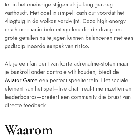
tot in het oneindige stijgen als je lang genoeg
vasthoudt. Het doel is simpel: cash out voordat het
vliegtuig in de wolken verdwijnt. Deze high-energy
crash-mechanic beloont spelers die de drang om
grote getallen na te jagen kunnen balanceren met een
gedisciplineerde aanpak van risico.
Als je een fan bent van korte adrenaline‑stoten maar
je bankroll onder controle wilt houden, biedt de
Aviator Game
een perfect speelterrein. Het sociale
element van het spel—live chat, real‑time inzetten en
leaderboards—creëert een community die bruist van
directe feedback.
Waarom