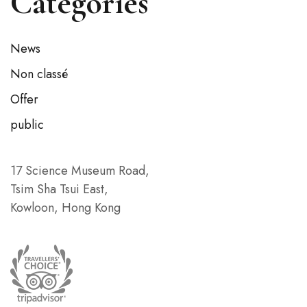
Catégories
News
Non classé
Offer
public
17 Science Museum Road,
Tsim Sha Tsui East,
Kowloon, Hong Kong