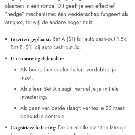
plaatsen in één ronde. Dit geeft je een effectief
“hedge” mechanisme: één weddenschap fungeert als
vangnet, terwijl de andere hoger mikt.
Bet A ($1) bij auto cash‑out 1.5x;
Inzetten geplaatst:
Bet B ($1) bij auto cash‑out 3x.
Uitkomstmogelijkheden:
Als beide hun doelen halen: verdubbel je
inzet.
Als alleen Bet A slaagt: herstel je je initiële
investering.
Als geen van beide slaagt: verlies je $2 maar
behoud je controle.
De parallelle inzetten laten je
Cognitieve belasting: