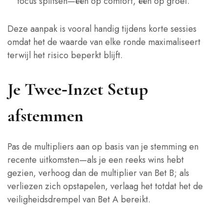
focus splitsen—één op comfort, één op groei.
Deze aanpak is vooral handig tijdens korte sessies
omdat het de waarde van elke ronde maximaliseert
terwijl het risico beperkt blijft.
Je Twee‑Inzet Setup
afstemmen
Pas de multipliers aan op basis van je stemming en
recente uitkomsten—als je een reeks wins hebt
gezien, verhoog dan de multiplier van Bet B; als
verliezen zich opstapelen, verlaag het totdat het de
veiligheidsdrempel van Bet A bereikt.