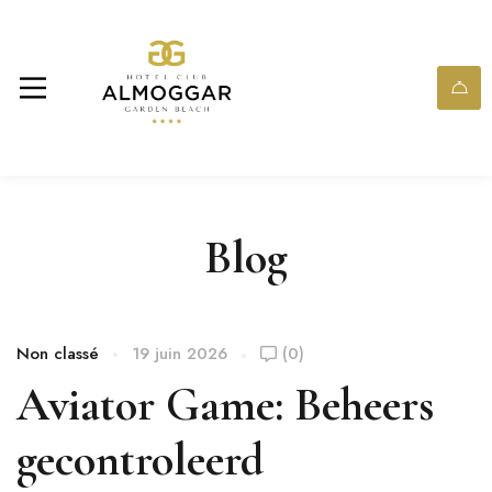
Blog
Non classé
19 juin 2026
(0)
Aviator Game: Beheers
gecontroleerd