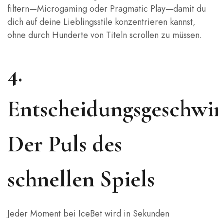
filtern—Microgaming oder Pragmatic Play—damit du
dich auf deine Lieblingsstile konzentrieren kannst,
ohne durch Hunderte von Titeln scrollen zu müssen.
4.
Entscheidungsgeschwin
Der Puls des
schnellen Spiels
Jeder Moment bei IceBet wird in Sekunden