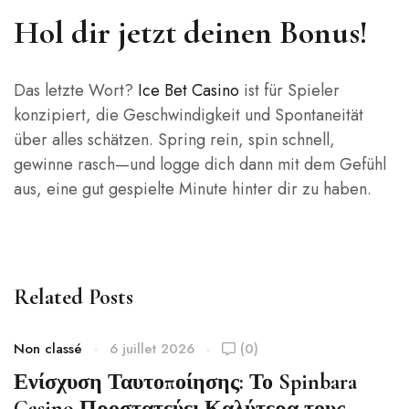
Hol dir jetzt deinen Bonus!
Das letzte Wort?
Ice Bet Casino
ist für Spieler
konzipiert, die Geschwindigkeit und Spontaneität
über alles schätzen. Spring rein, spin schnell,
gewinne rasch—und logge dich dann mit dem Gefühl
aus, eine gut gespielte Minute hinter dir zu haben.
Related Posts
Non classé
6 juillet 2026
(0)
Ενίσχυση Ταυτοποίησης: Το Spinbara
Casino Προστατεύει Καλύτερα τους