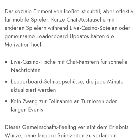
Das soziale Element von IceBet ist subtil, aber effektiv
für mobile Spieler. Kurze Chat‑Austausche mit
anderen Spielern während Live‑Casino‑Spielen oder
gemeinsame Leaderboard‑Updates halten die
Motivation hoch.
Live‑Casino‑Tische mit Chat‑Fenstern für schnelle
Nachrichten
Leaderboard‑Schnappschüsse, die jede Minute
aktualisiert werden
Kein Zwang zur Teilnahme an Turnieren oder
langen Events
Dieses Gemeinschafts‑Feeling verleiht dem Erlebnis
Würze, ohne längere Spielzeiten zu verlangen.