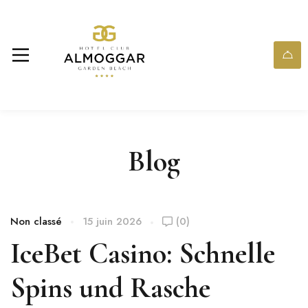
Blog
Non classé
15 juin 2026
(0)
IceBet Casino: Schnelle
Spins und Rasche