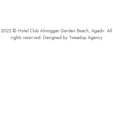
2022 © Hotel Club Almoggar Garden Beach, Agadir. All
rights reserved. Designed by Tweadup Agency