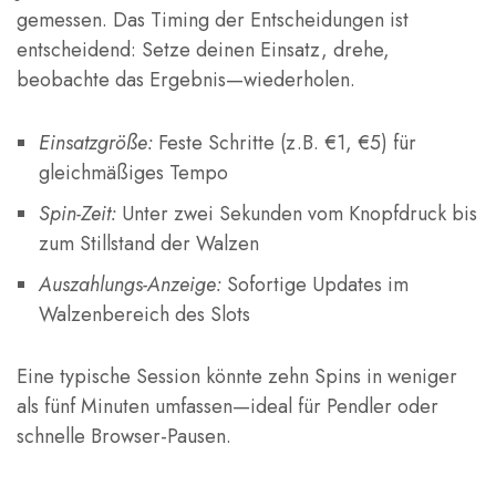
gemessen. Das Timing der Entscheidungen ist
entscheidend: Setze deinen Einsatz, drehe,
beobachte das Ergebnis—wiederholen.
Einsatzgröße:
Feste Schritte (z.B. €1, €5) für
gleichmäßiges Tempo
Spin‑Zeit:
Unter zwei Sekunden vom Knopfdruck bis
zum Stillstand der Walzen
Auszahlungs‑Anzeige:
Sofortige Updates im
Walzenbereich des Slots
Eine typische Session könnte zehn Spins in weniger
als fünf Minuten umfassen—ideal für Pendler oder
schnelle Browser‑Pausen.