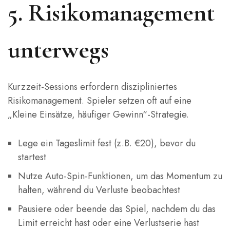
5. Risikomanagement
unterwegs
Kurzzeit‑Sessions erfordern diszipliniertes
Risikomanagement. Spieler setzen oft auf eine
„Kleine Einsätze, häufiger Gewinn“-Strategie.
Lege ein Tageslimit fest (z.B. €20), bevor du
startest
Nutze Auto‑Spin‑Funktionen, um das Momentum zu
halten, während du Verluste beobachtest
Pausiere oder beende das Spiel, nachdem du das
Limit erreicht hast oder eine Verlustserie hast