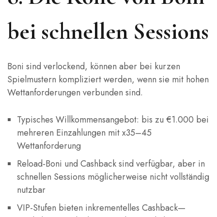
bei schnellen Sessions
Boni sind verlockend, können aber bei kurzen
Spielmustern kompliziert werden, wenn sie mit hohen
Wettanforderungen verbunden sind.
Typisches Willkommensangebot: bis zu €1.000 bei
mehreren Einzahlungen mit x35–45
Wettanforderung
Reload‑Boni und Cashback sind verfügbar, aber in
schnellen Sessions möglicherweise nicht vollständig
nutzbar
VIP‑Stufen bieten inkrementelles Cashback—