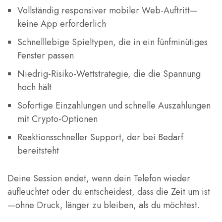
Vollständig responsiver mobiler Web‑Auftritt—
keine App erforderlich
Schnelllebige Spieltypen, die in ein fünfminütiges
Fenster passen
Niedrig‑Risiko‑Wettstrategie, die die Spannung
hoch hält
Sofortige Einzahlungen und schnelle Auszahlungen
mit Crypto‑Optionen
Reaktionsschneller Support, der bei Bedarf
bereitsteht
Deine Session endet, wenn dein Telefon wieder
aufleuchtet oder du entscheidest, dass die Zeit um ist
—ohne Druck, länger zu bleiben, als du möchtest.