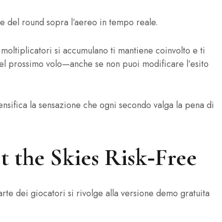
le del round sopra l’aereo in tempo reale.
moltiplicatori si accumulano ti mantiene coinvolto e ti
el prossimo volo—anche se non puoi modificare l’esito
tensifica la sensazione che ogni secondo valga la pena di
 the Skies Risk‑Free
rte dei giocatori si rivolge alla versione demo gratuita