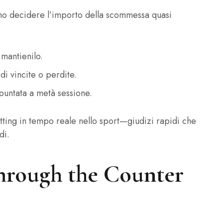
ono decidere l’importo della scommessa quasi
mantienilo.
i vincite o perdite.
puntata a metà sessione.
tting in tempo reale nello sport—giudizi rapidi che
di.
Through the Counter