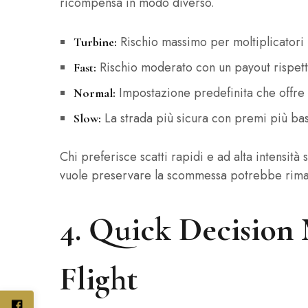
ricompensa in modo diverso.
Rischio massimo per moltiplicatori p
Turbine:
Rischio moderato con un payout rispett
Fast:
Impostazione predefinita che offre 
Normal:
La strada più sicura con premi più bas
Slow:
Chi preferisce scatti rapidi e ad alta intensità
vuole preservare la scommessa potrebbe rima
4. Quick Decision
Flight