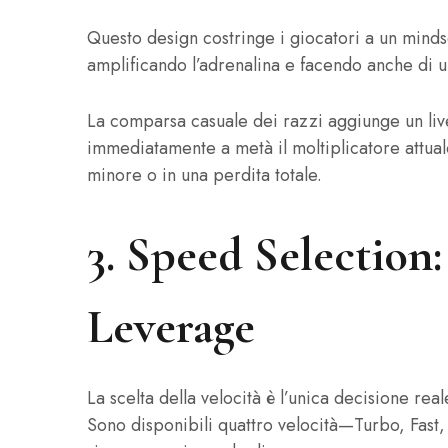
Questo design costringe i giocatori a un minds
amplificando l’adrenalina e facendo anche di 
La comparsa casuale dei razzi aggiunge un live
immediatamente a metà il moltiplicatore attua
minore o in una perdita totale.
3. Speed Selection
Leverage
La scelta della velocità è l’unica decisione r
Sono disponibili quattro velocità—Turbo, Fas