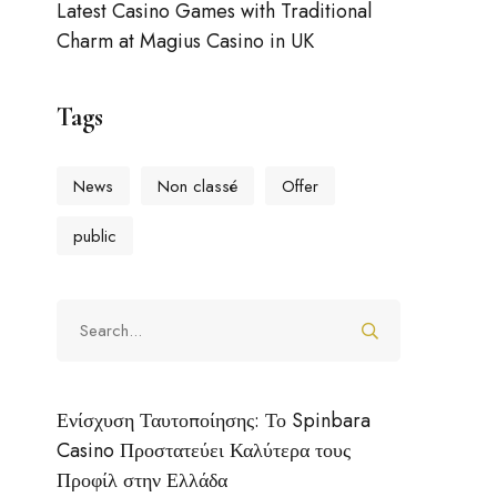
Latest Casino Games with Traditional
Charm at Magius Casino in UK
Tags
News
Non classé
Offer
public
Ενίσχυση Ταυτοποίησης: Το Spinbara
Casino Προστατεύει Καλύτερα τους
Προφίλ στην Ελλάδα