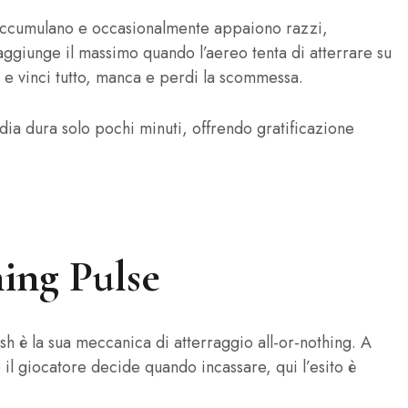
i accumulano e occasionalmente appaiono razzi,
ggiunge il massimo quando l’aereo tenta di atterrare su
 e vinci tutto, manca e perdi la scommessa.
dia dura solo pochi minuti, offrendo gratificazione
ing Pulse
ash è la sua meccanica di atterraggio all‑or‑nothing. A
il giocatore decide quando incassare, qui l’esito è