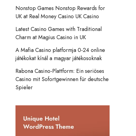
Nonstop Games Nonstop Rewards for
UK at Real Money Casino UK Casino
Latest Casino Games with Traditional
Charm at Magius Casino in UK
A Mafia Casino platformja 0-24 online
játékokat kínál a magyar játékosoknak
Rabona Casino-Plattform: Ein seriöses
Casino mit Sofortgewinnen für deutsche
Spieler