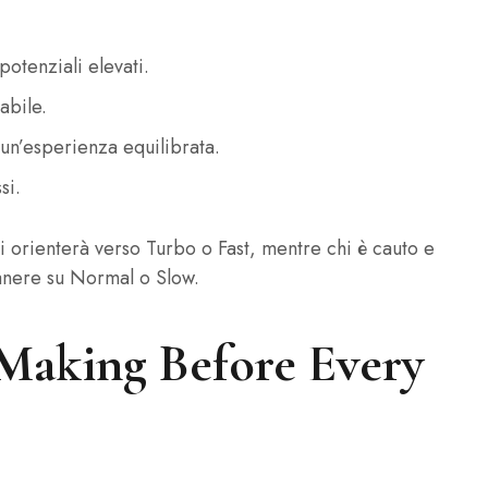
otenziali elevati.
abile.
un’esperienza equilibrata.
si.
 si orienterà verso Turbo o Fast, mentre chi è cauto e
nere su Normal o Slow.
 Making Before Every