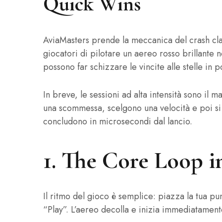
Quick Wins
AviaMasters prende la meccanica del crash clas
giocatori di pilotare un aereo rosso brillante 
possono far schizzare le vincite alle stelle in 
In breve, le sessioni ad alta intensità sono il 
una scommessa, scelgono una velocità e poi si 
concludono in microsecondi dal lancio.
1. The Core Loop i
Il ritmo del gioco è semplice: piazza la tua pun
“Play”. L’aereo decolla e inizia immediatament