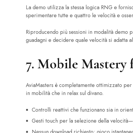
La demo utilizza la stessa logica RNG e fornisce
sperimentare tutte e quattro le velocità e osse
Riproducendo più sessioni in modalità demo puo
guadagni e decidere quale velocità si adatta al 
7. Mobile Mastery
AviaMasters è completamente ottimizzato per 
in mobilità che in relax sul divano.
Controlli reattivi che funzionano sia in orie
Gesti touch per la selezione della velocità
Nessun download richiesto; gioco istantane