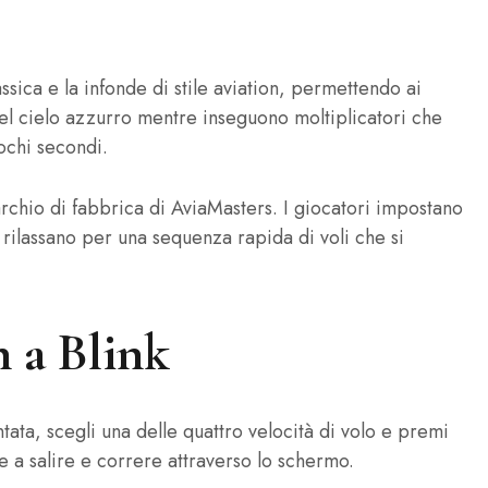
sica e la infonde di stile aviation, permettendo ai
nel cielo azzurro mentre inseguono moltiplicatori che
pochi secondi.
marchio di fabbrica di AviaMasters. I giocatori impostano
rilassano per una sequenza rapida di voli che si
n a Blink
tata, scegli una delle quattro velocità di volo e premi
e a salire e correre attraverso lo schermo.