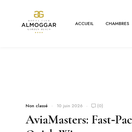
ACCUEIL
CHAMBRES
Non classé
10 juin 2026
(0)
AviaMasters: Fast‑Pa