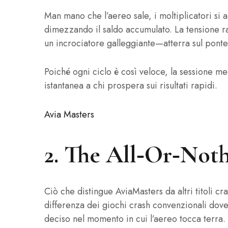
Man mano che l’aereo sale, i moltiplicatori s
dimezzando il saldo accumulato. La tensione ra
un incrociatore galleggiante—atterra sul ponte
Poiché ogni ciclo è così veloce, la sessione me
istantanea a chi prospera sui risultati rapidi.
Avia Masters
2. The All‑Or‑Noth
Ciò che distingue AviaMasters da altri titoli cr
differenza dei giochi crash convenzionali dove 
deciso nel momento in cui l’aereo tocca terra.