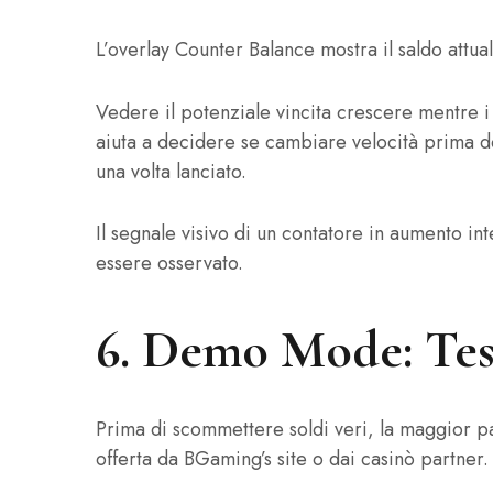
L’overlay Counter Balance mostra il saldo attua
Vedere il potenziale vincita crescere mentre i 
aiuta a decidere se cambiare velocità prima d
una volta lanciato.
Il segnale visivo di un contatore in aumento in
essere osservato.
6. Demo Mode: Test
Prima di scommettere soldi veri, la maggior pa
offerta da BGaming’s site o dai casinò partner.