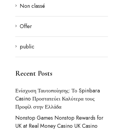
Non classé
Offer
public
Recent Posts
Ενίσχυση Ταυτοποίησης: Το Spinbara
Casino Προστατεύει Καλύτερα τους
Προφίλ στην Ελλάδα
Nonstop Games Nonstop Rewards for
UK at Real Money Casino UK Casino