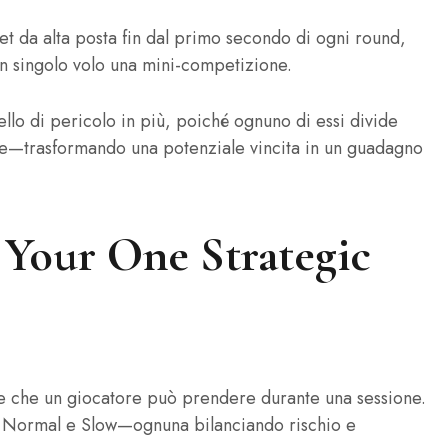
et da alta posta fin dal primo secondo di ogni round,
un singolo volo una mini‑competizione.
llo di pericolo in più, poiché ognuno di essi divide
le—trasformando una potenziale vincita in un guadagno
: Your One Strategic
eale che un giocatore può prendere durante una sessione.
t, Normal e Slow—ognuna bilanciando rischio e