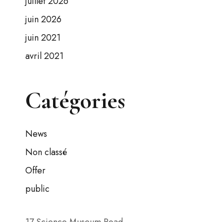
juillet 2026
juin 2026
juin 2021
avril 2021
Catégories
News
Non classé
Offer
public
17 Science Museum Road,