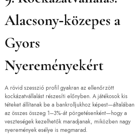
Alacsony‑közepes a
Gyors
Nyereményekért
A rövid szesszió profil gyakran az ellenőrzött
kockázatvállalást részesíti előnyben. A játékosok kis
téteket állítanak be a bankrolljukhoz képest—általában
az összes összeg 1–3%-át pörgetésenként—hogy a
veszteségek kezelhetők maradjanak, miközben nagy
nyeremények esélye is megmarad.