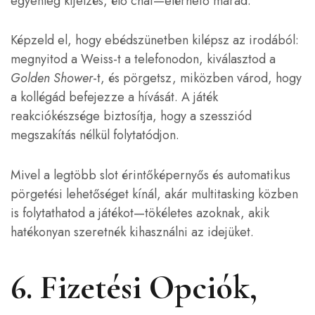
egyenleg kijelzés, élő chat—elérhető marad.
Képzeld el, hogy ebédszünetben kilépsz az irodából:
megnyitod a Weiss-t a telefonodon, kiválasztod a
Golden Shower
-t, és pörgetsz, miközben várod, hogy
a kollégád befejezze a hívását. A játék
reakciókészsége biztosítja, hogy a szessziód
megszakítás nélkül folytatódjon.
Mivel a legtöbb slot érintőképernyős és automatikus
pörgetési lehetőséget kínál, akár multitasking közben
is folytathatod a játékot—tökéletes azoknak, akik
hatékonyan szeretnék kihasználni az idejüket.
6. Fizetési Opciók,