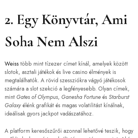
2. Egy Könyvtár, Ami
Soha Nem Alszi
Weiss
több mint tízezer címet kínál, amelyek között
slotok, asztali játékok és live casino élmények is
megtalálhatók. A rövid szessziókra vágyó játékosok
számára a slot szekció a legfényesebb. Olyan címek,
mint
Gates of Olympus
,
Ganesha Fortune
és
Starburst
Galaxy
élénk grafikát és magas volatilitást kínálnak,
ideálisak gyors jackpot vadászatához.
A platform keresőszűrői azonnal lehetővé teszik, hogy