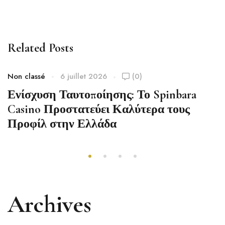
Related Posts
Non classé
6 juillet 2026
(0)
Ενίσχυση Ταυτοποίησης: Το Spinbara
Casino Προστατεύει Καλύτερα τους
Προφίλ στην Ελλάδα
Archives