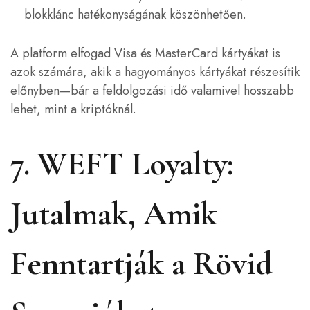
blokklánc hatékonyságának köszönhetően.
A platform elfogad Visa és MasterCard kártyákat is
azok számára, akik a hagyományos kártyákat részesítik
előnyben—bár a feldolgozási idő valamivel hosszabb
lehet, mint a kriptóknál.
7. WEFT Loyalty:
Jutalmak, Amik
Fenntartják a Rövid