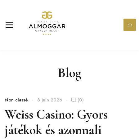
Blog
Non classé
8 juin 2026
(0)
Weiss Casino: Gyors
játékok és azonnali