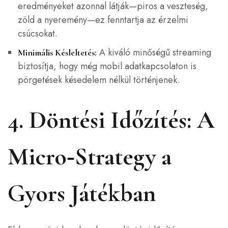
eredményeket azonnal látják—piros a veszteség,
zöld a nyeremény—ez fenntartja az érzelmi
csúcsokat.
A kiváló minőségű streaming
Minimális Késleltetés:
biztosítja, hogy még mobil adatkapcsolaton is
pörgetések késedelem nélkül történjenek.
4. Döntési Időzítés: A
Micro‑Strategy a
Gyors Játékban