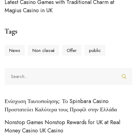
Latest Casino Games with Traditional Charm at
Magius Casino in UK
Tags
News
Non classé
Offer
public
Ενίσχυση Ταυτοποίησης: Το Spinbara Casino
Προστατεύει Καλύτερα τους Προφίλ στην Ελλάδα
Nonstop Games Nonstop Rewards for UK at Real
Money Casino UK Casino