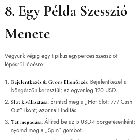
8. Egy Példa Szesszió
Menete
Vegyünk végig egy tipikus egyperces szessziót
lépésről lépésre:
Bejelentkezel a
Bejelentkezés & Gyors Ellenőrzés:
böngészőn keresztül; az egyenleg 120 USD.
Érintsd meg a „Hot Slot: 777 Cash
Slot kiválasztása:
Out” ikont; azonnali indítás.
Állítsd be az 5 USD-t pörgetésenként;
Tét megadása:
nyomd meg a „Spin” gombot.