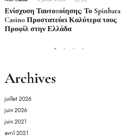
Ενίσχυση Ταυτοποίησης: Το Spinbara
Casino Προστατεύει Καλύτερα τους
Προφίλ στην Ελλάδα
Archives
juillet 2026
juin 2026
juin 2021
avril 2021