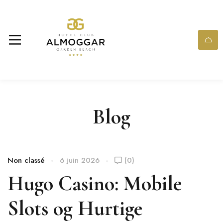
Blog
Non classé
6 juin 2026
(0)
Hugo Casino: Mobile
Slots og Hurtige