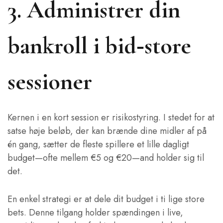
3. Administrer din
bankroll i bid‑store
sessioner
Kernen i en kort session er risikostyring. I stedet for at
satse høje beløb, der kan brænde dine midler af på
én gang, sætter de fleste spillere et lille dagligt
budget—ofte mellem €5 og €20—and holder sig til
det.
En enkel strategi er at dele dit budget i ti lige store
bets. Denne tilgang holder spændingen i live,