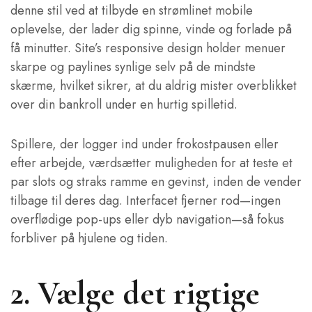
denne stil ved at tilbyde en strømlinet mobile
oplevelse, der lader dig spinne, vinde og forlade på
få minutter. Site’s responsive design holder menuer
skarpe og paylines synlige selv på de mindste
skærme, hvilket sikrer, at du aldrig mister overblikket
over din bankroll under en hurtig spilletid.
Spillere, der logger ind under frokostpausen eller
efter arbejde, værdsætter muligheden for at teste et
par slots og straks ramme en gevinst, inden de vender
tilbage til deres dag. Interfacet fjerner rod—ingen
overflødige pop‑ups eller dyb navigation—så fokus
forbliver på hjulene og tiden.
2. Vælge det rigtige