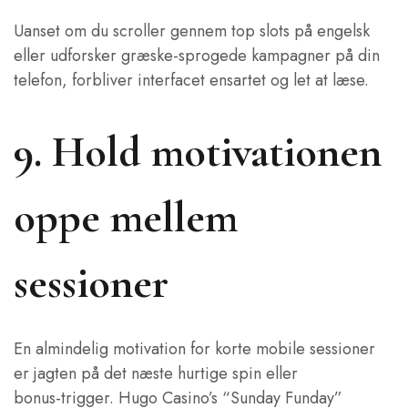
Uanset om du scroller gennem top slots på engelsk
eller udforsker græske‑sprogede kampagner på din
telefon, forbliver interfacet ensartet og let at læse.
9. Hold motivationen
oppe mellem
sessioner
En almindelig motivation for korte mobile sessioner
er jagten på det næste hurtige spin eller
bonus‑trigger. Hugo Casino’s “Sunday Funday”