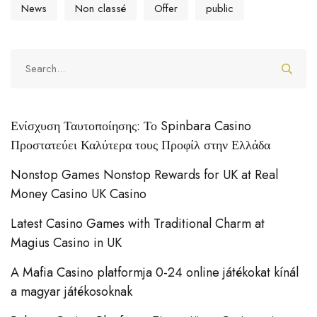
News
Non classé
Offer
public
Ενίσχυση Ταυτοποίησης: Το Spinbara Casino
Προστατεύει Καλύτερα τους Προφίλ στην Ελλάδα
Nonstop Games Nonstop Rewards for UK at Real
Money Casino UK Casino
Latest Casino Games with Traditional Charm at
Magius Casino in UK
A Mafia Casino platformja 0-24 online játékokat kínál
a magyar játékosoknak