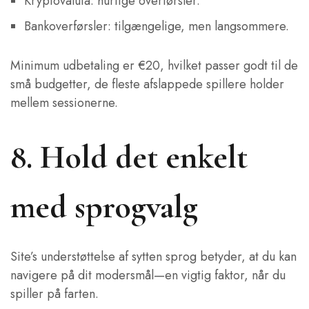
Kryptovaluta: hurtige overførsler.
Bankoverførsler: tilgængelige, men langsommere.
Minimum udbetaling er €20, hvilket passer godt til de
små budgetter, de fleste afslappede spillere holder
mellem sessionerne.
8. Hold det enkelt
med sprogvalg
Site’s understøttelse af sytten sprog betyder, at du kan
navigere på dit modersmål—en vigtig faktor, når du
spiller på farten.