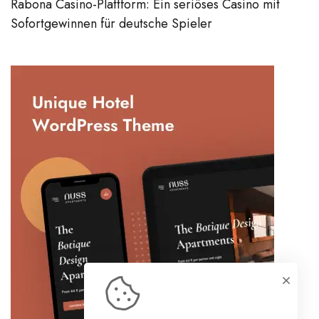
Rabona Casino-Plattform: Ein seriöses Casino mit
Sofortgewinnen für deutsche Spieler