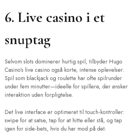
6. Live casino i et
snuptag
Selvom slots dominerer hurtig spil, tilbyder Hugo
Casino’s live casino også korte, intense oplevelser.
Spil som blackjack og roulette har ofte spilrunder
under fem minutter—ideelle for spillere, der ønsker
interaktion uden forpligtelse.
Det live interface er optimeret til touch‑kontroller:
swipe for at satse, tap for at hitte eller stå, og tap
igen for side‑bets, hvis du har mod på det.